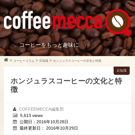
コーヒーをもっと趣味に
>
>
>
コーヒーコラム
豆知識
ホンジュラスコーヒーの文化と特徴
豆知識
ホンジュラスコーヒーの文化と特
徴
COFFEEMECCA編集部
5,613 views
公開日：2016年10月28日
最終更新日： 2016年10月29日