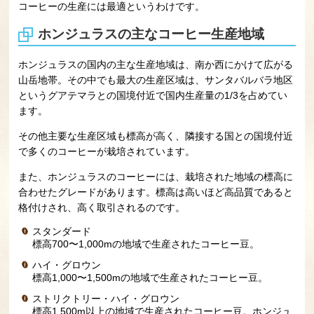
コーヒーの生産には最適というわけです。
ホンジュラスの主なコーヒー生産地域
ホンジュラスの国内の主な生産地域は、南か西にかけて広がる
山岳地帯。その中でも最大の生産区域は、サンタバルバラ地区
というグアテマラとの国境付近で国内生産量の1/3を占めてい
ます。
その他主要な生産区域も標高が高く、隣接する国との国境付近
で多くのコーヒーが栽培されています。
また、ホンジュラスのコーヒーには、栽培された地域の標高に
合わせたグレードがあります。標高は高いほど高品質であると
格付けされ、高く取引されるのです。
スタンダード
標高700〜1,000mの地域で生産されたコーヒー豆。
ハイ・グロウン
標高1,000〜1,500mの地域で生産されたコーヒー豆。
ストリクトリー・ハイ・グロウン
標高1,500m以上の地域で生産されたコーヒー豆。ホンジュ