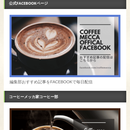
公式FACEBOOKページ
編集部おすすめ記事をFACEBOOKで毎日配信
コーヒーメッカ家コーヒー部