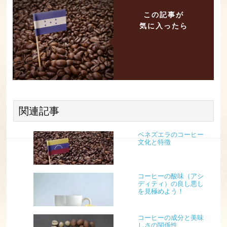
この記事が
気に入ったら
関連記事
ベネズエラのコーヒー
文化と特徴
コーヒーの酸味（アシ
ディティ）の良し悪し
を見極めよう！
コーヒーの成分と美味
しさの関係性