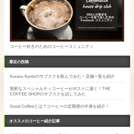
コーヒー好きのためのコーヒーコミュニティ
最近の投稿
Kurasu Kyotoのサブスクを飲んでみた！店舗一覧も紹介
新鮮なスペシャルティコーヒーがポストに届く！THE
COFFEE SHOPのサブスクを試してみた
Good Coffeeとは？コーヒーの定期便の中身を紹介！
オススメのコーヒー紹介記事