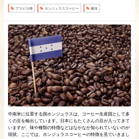
アラビカ種
ホンジュラスコーヒー
酸味
中南米に位置する国ホンジュラスは、コーヒー生産国として多
くの豆を輸出しています。日本にもたくさんの豆が入ってきて
いますが、味や種類の特徴などはなかなか知られていないのが
現状。ここでは、ホンジュラスコーヒーの特徴を見ていきまし