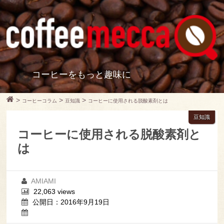
コーヒーをもっと趣味に
>
>
>
コーヒーコラム
豆知識
コーヒーに使用される脱酸素剤とは
豆知識
コーヒーに使用される脱酸素剤と
は
AMIAMI
22,063 views
公開日：2016年9月19日