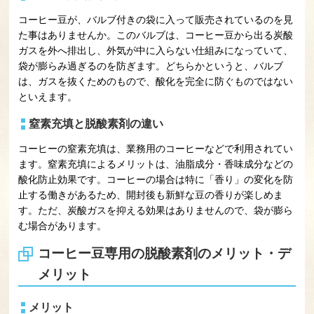
コーヒー豆が、バルブ付きの袋に入って販売されているのを見
た事はありませんか。このバルブは、コーヒー豆から出る炭酸
ガスを外へ排出し、外気が中に入らない仕組みになっていて、
袋が膨らみ過ぎるのを防ぎます。どちらかというと、バルブ
は、ガスを抜くためのもので、酸化を完全に防ぐものではない
といえます。
窒素充填と脱酸素剤の違い
コーヒーの窒素充填は、業務用のコーヒーなどで利用されてい
ます。窒素充填によるメリットは、油脂成分・香味成分などの
酸化防止効果です。コーヒーの場合は特に「香り」の変化を防
止する働きがあるため、開封後も新鮮な豆の香りが楽しめま
す。ただ、炭酸ガスを抑える効果はありませんので、袋が膨ら
む場合があります。
コーヒー豆専用の脱酸素剤のメリット・デ
メリット
メリット