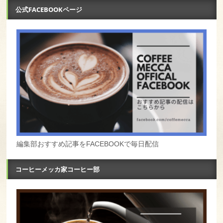
公式FACEBOOKページ
編集部おすすめ記事をFACEBOOKで毎日配信
コーヒーメッカ家コーヒー部