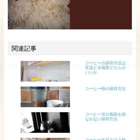
関連記事
コーヒーの保存方法は
常温と冷蔵庫どちらが
いいか
コーヒー粉の保存方法
コーヒー豆の風味を損
なわない保存方法