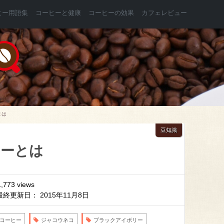
ヒー用語集
コーヒーと健康
コーヒーの効果
カフェレビュー
とは
豆知識
ヒーとは
1,773 views
最終更新日： 2015年11月8日
コーヒー
ジャコウネコ
ブラックアイボリー