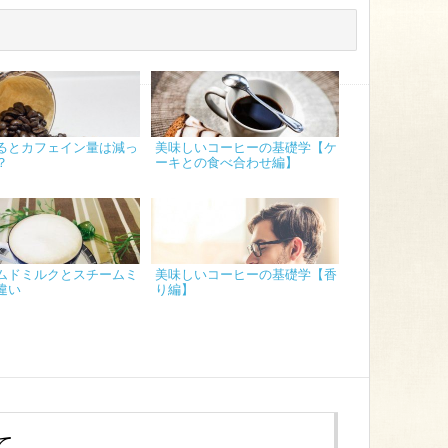
るとカフェイン量は減っ
美味しいコーヒーの基礎学【ケ
？
ーキとの食べ合わせ編】
ムドミルクとスチームミ
美味しいコーヒーの基礎学【香
違い
り編】
て