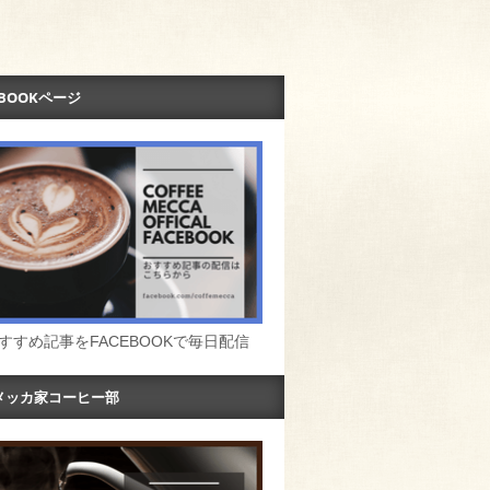
EBOOKページ
すすめ記事をFACEBOOKで毎日配信
メッカ家コーヒー部