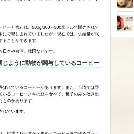
ーと言われ、500g/300～500米ドルで販売されて
本にで親しまれていましたが、現在では、供給量が限
することができます。
る日本や台湾、韓国などです。
同じように動物が関与しているコーヒー
呼ばれているコーヒーがあります。また、台湾では野
ているコーヒーノキの豆を食べて、種子のみを吐き出
たものがあります。
されています。
せ、排泄された糞から集めたコーヒー豆で作るブラッ