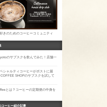
好きのためのコーヒーコミュニティ
稿
u Kyotoのサブスクを飲んでみた！店舗一
ペシャルティコーヒーがポストに届
 COFFEE SHOPのサブスクを試して
Coffeeとは？コーヒーの定期便の中身を
のコーヒー紹介記事