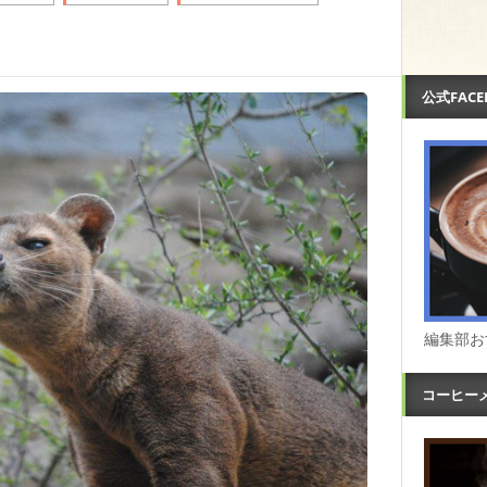
公式FAC
編集部お
コーヒー