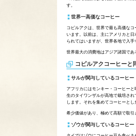
す。
世界一高価なコーヒー
コピルアクは、世界で最も高価なコーヒ
います。以前は、主にアメリカと日
られてはいますが、世界各地で入手
世界最大の消費地はアジア諸国であ
コピルアクコーヒーと
サルが関与しているコーヒー
アフリカにはモンキー・コーヒーと
生のタイワンザルが高地で栽培され
します。それを集めてコーヒーとし
希少価値があり、極めて高額で取引
ゾウが関与しているコーヒー
タイではゾウにコーヒー豆を食べさ