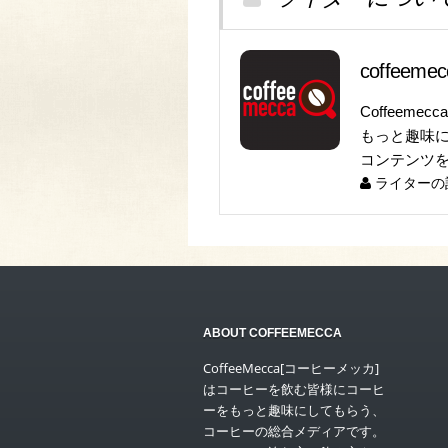
coffeem
Coffeeme
もっと趣味
コンテンツ
ライターの
ABOUT COFFEEMECCA
CoffeeMecca[コーヒーメッカ]
はコーヒーを飲む皆様にコーヒ
ーをもっと趣味にしてもらう、
コーヒーの総合メディアです。