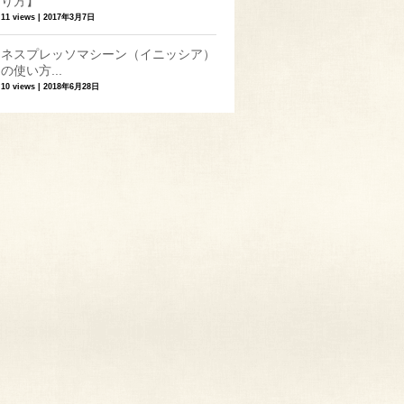
り方】
11 views
|
2017年3月7日
ネスプレッソマシーン（イニッシア）
の使い方...
10 views
|
2018年6月28日