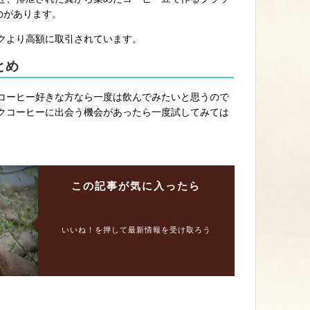
のがあります。
クより高額に取引されています。
とめ
コーヒー好きな方なら一度は飲んでみたいと思うので
クコーヒーに出会う機会があったら一度試してみては
この記事が
気に入ったら
いいね！を押して最新情報を受け取ろう