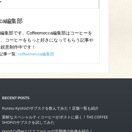
ecca編集部
cca編集部です。Coffeemecca編集部はコーヒーを
に、コーヒーをもっと好きになってもらう記事や
を鋭意制作中です！
記事一覧:
coffeemecca編集部
RECENT POSTS
Kurasu Kyotoのサブスクを飲んでみた！店舗一覧も紹介
新鮮なスペシャルティコーヒーがポストに届く！THE COFFEE
SHOPのサブスクを試してみた
Good Coffeeとは？コーヒーの定期便の中身を紹介！