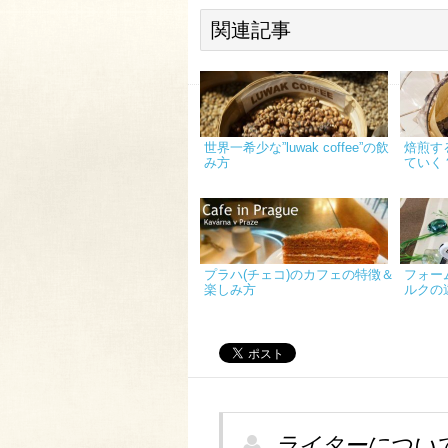
関連記事
世界一希少な”luwak coffee”の飲
焙煎す
み方
ていく
プラハ(チェコ)のカフェの特徴＆
フォー
楽しみ方
ルクの
ライターについ