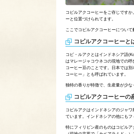
コピルアクコーヒーをご存じですか
ーと位置づけられてます。
ここでコピルアクコーヒーについて
コピルアクコーヒーと
コピ・ルアクとはインドネシア語(Ko
はマレージャコウネコの現地での呼
コーヒー豆のことです。日本では別
コーヒー」とも呼ばれています。
独特の香りが特徴で、生産量が少な
コピルアクコーヒーの
コピルアクはインドネシアのジャワ
ています。インドネシアの他にもフ
特にフィリピン産のものはコピルア
（現地の言葉で「カペアラミド」）