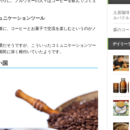
わりに、ノルウェーの人々はコーヒーを飲んでコミュ
土居珈琲
ルバドル
ュニケーションツール
後に、コーヒーとお菓子で交流を楽しむというのがノ
森のコー
デイリー
慣だそうですが、こういったコミュニケーションツー
国民に深く根付いていたようです。
い国