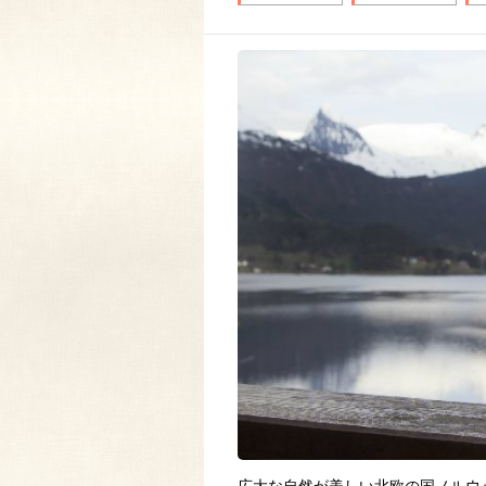
広大な自然が美しい北欧の国ノルウ