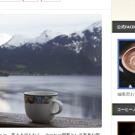
公式FAC
編集部お
コーヒー
ェー。言うまでもなく、コーヒー国家として有名な国