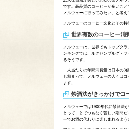
です。高品質のコーヒーが多いこと
ノルウェーに行ってみたい」と考え
ノルウェーのコーヒー文化とその特
世界有数のコーヒー消
ノルウェーは、世界でもトップクラ
ンキングでは、ルクセンブルグ・フ
るそうです。
一人当たりの年間消費量は日本の3倍
も相まって、ノルウェーの人々はコ
ます。
禁酒法がきっかけでコ
ノルウェーでは1900年代に禁酒法
とって、とてつもなく苦しい期間だ
ーでお酒の代わりに楽しまれるよう