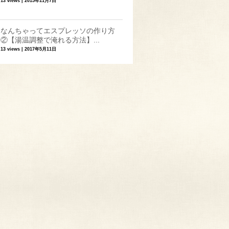
13 views
|
2015年11月7日
なんちゃってエスプレッソの作り方
②【湯温調整で淹れる方法】...
13 views
|
2017年5月11日