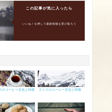
この記事が
気に入ったら
いいね！を押して最新情報を受け取ろう
スのコーヒー文化と特徴
スイスのコーヒー文化と特徴