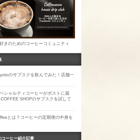
好きのためのコーヒーコミュニティ
稿
u Kyotoのサブスクを飲んでみた！店舗一
ペシャルティコーヒーがポストに届
 COFFEE SHOPのサブスクを試して
Coffeeとは？コーヒーの定期便の中身を
のコーヒー紹介記事