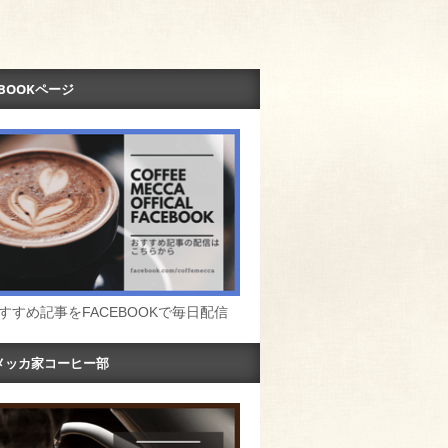
EBOOKページ
すすめ記事をFACEBOOKで毎日配信
メッカ家コーヒー部