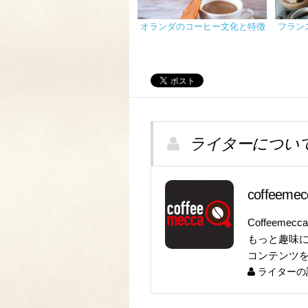
オランダのコーヒー文化と特徴
フラン
ライターについ
coffeem
Coffeeme
もっと趣味
コンテンツ
ライターの