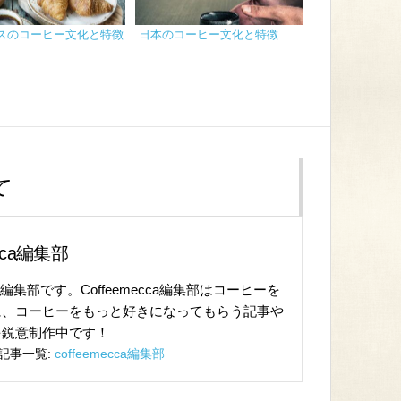
スのコーヒー文化と特徴
日本のコーヒー文化と特徴
て
ecca編集部
cca編集部です。Coffeemecca編集部はコーヒーを
に、コーヒーをもっと好きになってもらう記事や
を鋭意制作中です！
記事一覧:
coffeemecca編集部