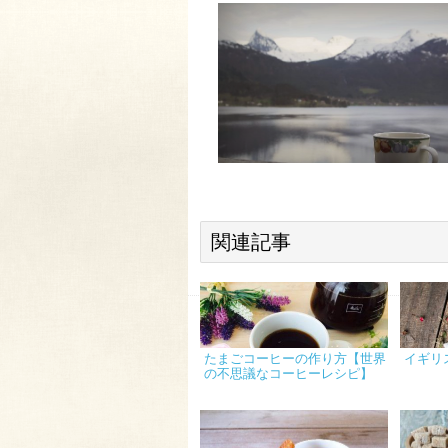
関連記事
たまごコーヒーの作り方【世界
イギリ
の不思議なコーヒーレシピ】