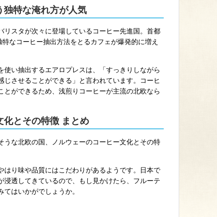
う独特な淹れ方が人気
バリスタが次々に登場しているコーヒー先進国。首都
う独特なコーヒー抽出方法をとるカフェが爆発的に増え
を使い抽出するエアロプレスは、「すっきりしながら
感じさせることができる」と言われています。コーヒ
ことができるため、浅煎りコーヒーが主流の北欧なら
文化とその特徴 まとめ
そうな北欧の国、ノルウェーのコーヒー文化とその特
やはり味や品質にはこだわりがあるようです。日本で
が浸透してきているので、もし見かけたら、フルーテ
みてはいかがでしょうか。