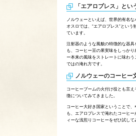
「エアロプレス」とい
ノルウェーといえば、世界的有名な
オスロでは、“エアロプレス”とい
ています。
注射器のような風貌の特徴的な器具
も、コーヒー豆の果実味をしっかり
ー本来の風味をストレートに味わう
ではの淹れ方です。
ノルウェーのコーヒー
コーヒーブームの火付け役とも言え
徴についてみてきました。
コーヒー大好き国家ということで、
も、エアロプレスで淹れたコーヒー
ィーな浅煎りコーヒーをぜひ試して