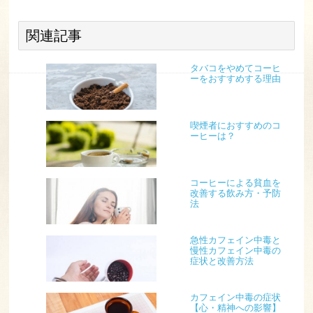
関連記事
タバコをやめてコーヒ
ーをおすすめする理由
喫煙者におすすめのコ
ーヒーは？
コーヒーによる貧血を
改善する飲み方・予防
法
急性カフェイン中毒と
慢性カフェイン中毒の
症状と改善方法
カフェイン中毒の症状
【心・精神への影響】