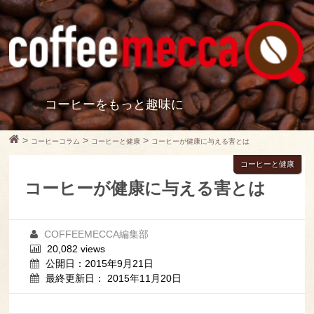
コーヒーをもっと趣味に
>
>
>
コーヒーコラム
コーヒーと健康
コーヒーが健康に与える害とは
コーヒーと健康
コーヒーが健康に与える害とは
COFFEEMECCA編集部
20,082 views
公開日：2015年9月21日
最終更新日： 2015年11月20日