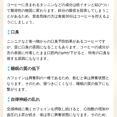
コーヒーに含まれるタンニンなどの成分は鉄イオンと結びつい
て難溶性の物質に変わります。鉄分の吸収を阻害してしまうこ
とがあるため、貧血気味の方は食後30分はコーヒーを控えるよ
うにしましょう。
口臭
ニンニクなど食べ物からの口臭予防効果があるコーヒーです
が、逆に口臭の原因になることもあります。コーヒーの成分が
舌の表面に付着したまま口腔内のpHが下がると、特有の口臭を
発する原因にもなります。
睡眠の質の低下
カフェインは興奮剤の一種であるため、飲むと体は興奮状態と
なります。そのため、寝つきにくくなり、睡眠の質の低下にも
繋がります。
自律神経の乱れ
交感神経に働くカフェインを摂取し続けると、心拍数の増加や
血圧の上昇が続き、体は常に興奮状態になります。そのため、