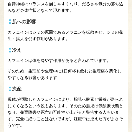
自律神経のバランスを崩しやすくなり、だるさや気分の落ち込
みなど身体症状となって現れます。
肌への影響
カフェインはシミの原因であるメラニンを拡散させ、シミの発
生・拡大を促す作用があります。
冷え
カフェインは体を冷やす作用があると言われています。
そのため、生理前や生理中に1日何杯も飲むと生理痛を悪化し
やすくなる影響があります。
流産
母体が摂取したカフェインにより、胎児へ酸素と栄養が送られ
にくくなるという説もあります。そのため胎児は低酸素状態と
なり、発育障害や死亡の可能性が上がると警告する人もいま
す。完全に絶つことはないですが、妊娠中は控えた方がよさそ
うです。