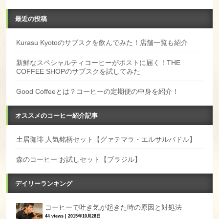
最近の投稿
Kurasu Kyotoのサブスクを飲んでみた！店舗一覧も紹介
新鮮なスペシャルティコーヒーがポストに届く！THE
COFFEE SHOPのサブスクを試してみた
Good Coffeeとは？コーヒーの定期便の中身を紹介！
オススメのコーヒー紹介記事
土居珈琲 人気銘柄セット【グァテマラ・エルサルバドル】
森のコーヒー お試しセット【ブラジル】
デイリーランキング
コーヒーで吐き気が起きた時の原因と対処法
44 views
|
2015年10月28日