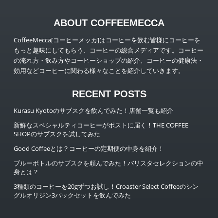
ABOUT COFFEEMECCA
CoffeeMecca[コーヒーメッカ]はコーヒーを飲む皆様にコーヒーを
もっと趣味にしてもらう、コーヒーの総合メディアです。コーヒー
の淹れ方・飲み方やコーヒーショップの紹介、コーヒーの健康法・
効用などコーヒーに関わる様々なことを紹介していきます。
RECENT POSTS
Kurasu Kyotoのサブスクを飲んでみた！店舗一覧も紹介
新鮮なスペシャルティコーヒーがポストに届く！THE COFFEE
SHOPのサブスクを試してみた
Good Coffeeとは？コーヒーの定期便の中身を紹介！
ブルーボトルのサブスクを頼んでみた！バリスタセレクションの中
身とは？
3種類のコーヒーを20gずつお試し！Croaster Select Coffeeのシン
グルオリジン3パックセットを飲んでみた