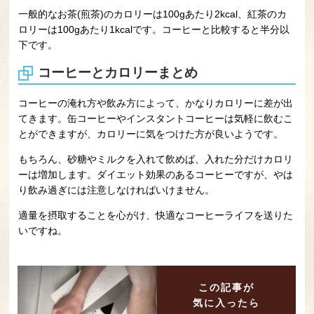
一般的なお茶(煎茶)のカロリーは100gあたり2kcal、紅茶のカ
ロリーは100gあたり1kcalです。コーヒーと比較すると半分以
下です。
コーヒーとカロリーまとめ
コーヒーの淹れ方や飲み方によって、かなりカロリーに差が出
てきます。缶コーヒーやインスタントコーヒーは気軽に飲むこ
とができますが、カロリーに気をつけた方が良いようです。
もちろん、砂糖やミルクを入れて飲めば、入れた分だけカロリ
ーは増加します。ダイエット効果のあるコーヒーですが、やは
り飲み過ぎには注意しなければいけません。
適量を摂取することを心がけ、快適なコーヒーライフを送りた
いですね。
この記事が
気に入ったら