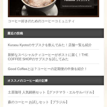
コーヒー好きのためのコーヒーコミュニティ
最近の投稿
Kurasu Kyotoのサブスクを飲んでみた！店舗一覧も紹介
新鮮なスペシャルティコーヒーがポストに届く！THE
COFFEE SHOPのサブスクを試してみた
Good Coffeeとは？コーヒーの定期便の中身を紹介！
オススメのコーヒー紹介記事
土居珈琲 人気銘柄セット【グァテマラ・エルサルバドル】
森のコーヒー お試しセット【ブラジル】