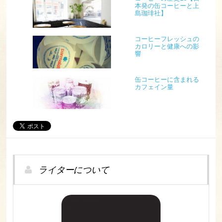
本発の缶コーヒーと上
島珈琲社】
コーヒーフレッシュの
カロリーと健康への影
響
缶コーヒーに含まれる
カフェイン量
ライターについて