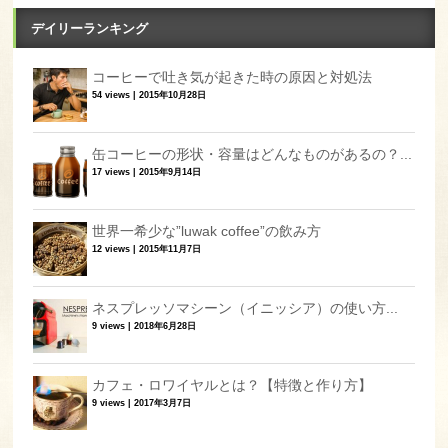
デイリーランキング
コーヒーで吐き気が起きた時の原因と対処法
54 views
|
2015年10月28日
缶コーヒーの形状・容量はどんなものがあるの？...
17 views
|
2015年9月14日
世界一希少な”luwak coffee”の飲み方
12 views
|
2015年11月7日
ネスプレッソマシーン（イニッシア）の使い方...
9 views
|
2018年6月28日
カフェ・ロワイヤルとは？【特徴と作り方】
9 views
|
2017年3月7日