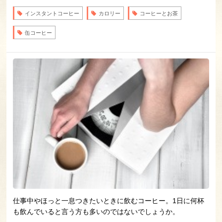
インスタントコーヒー
カロリー
コーヒーとお茶
缶コーヒー
仕事中やほっと一息つきたいときに飲むコーヒー。1日に何杯
も飲んでいると言う方も多いのではないでしょうか。