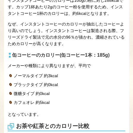
インスタントコーヒーのカロリーは100gの粉に対し288kcalで
す。カップ1杯あたり2gのコーヒー粉を使用するため、インス
タントコーヒー1杯のカロリーは、約6kcalとなります。
なぜ、インスタントコーヒーのカロリーが抽出したコーヒーよ
り高いのでしょう。インスタントコーヒーは製造される際、フ
リーズドライ製法で元の水分の96％が抜かれ、濃縮されている
ためカロリーが高くなります。
缶コーヒーのカロリー(缶コーヒー1本：185g)
メーカーや種類により異なりますが、平均で
ノーマルタイプ 約3kcal
ブラックタイプ 約0kcal
微糖タイプ 約0kcal
カフェオレ 約5kcal
となっています。
お茶や紅茶とのカロリー比較