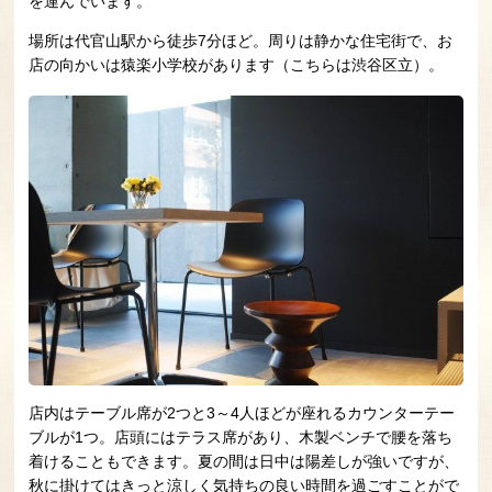
を運んでいます。
場所は代官山駅から徒歩7分ほど。周りは静かな住宅街で、お
店の向かいは猿楽小学校があります（こちらは渋谷区立）。
店内はテーブル席が2つと3～4人ほどが座れるカウンターテー
ブルが1つ。店頭にはテラス席があり、木製ベンチで腰を落ち
着けることもできます。夏の間は日中は陽差しが強いですが、
秋に掛けてはきっと涼しく気持ちの良い時間を過ごすことがで