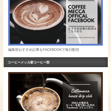
編集部おすすめ記事をFACEBOOKで毎日配信
コーヒーメッカ家コーヒー部