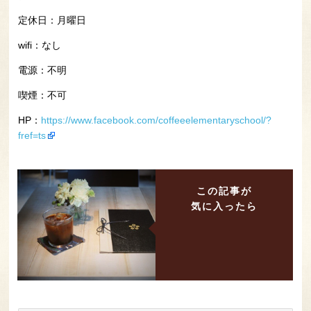
定休日：
月曜日
wifi：なし
電源：不明
喫煙：不可
HP：
https://www.facebook.com/coffeeelementaryschool/?
fref=ts
この記事が
気に入ったら