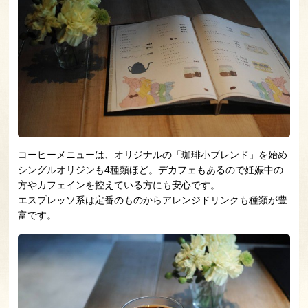
コーヒーメニューは、オリジナルの「珈琲小ブレンド」を始め
シングルオリジンも4種類ほど。デカフェもあるので妊娠中の
方やカフェインを控えている方にも安心です。
エスプレッソ系は定番のものからアレンジドリンクも種類が豊
富です。