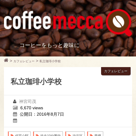
コーヒーをもっと趣味に
>
>
カフェレビュー
私立珈琲小学校
カフェレビュー
私立珈琲小学校
神宮司茂
6,670 views
公開日：2016年8月7日
代官山駅
徒歩10分圏内
渋谷区
禁煙