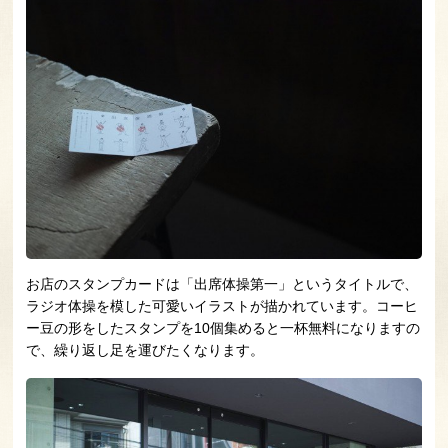
お店のスタンプカードは「出席体操第一」というタイトルで、
ラジオ体操を模した可愛いイラストが描かれています。コーヒ
ー豆の形をしたスタンプを10個集めると一杯無料になりますの
で、繰り返し足を運びたくなります。