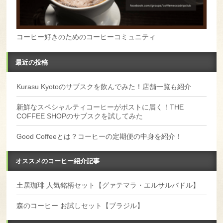
コーヒー好きのためのコーヒーコミュニティ
最近の投稿
Kurasu Kyotoのサブスクを飲んでみた！店舗一覧も紹介
新鮮なスペシャルティコーヒーがポストに届く！THE
COFFEE SHOPのサブスクを試してみた
Good Coffeeとは？コーヒーの定期便の中身を紹介！
オススメのコーヒー紹介記事
土居珈琲 人気銘柄セット【グァテマラ・エルサルバドル】
森のコーヒー お試しセット【ブラジル】