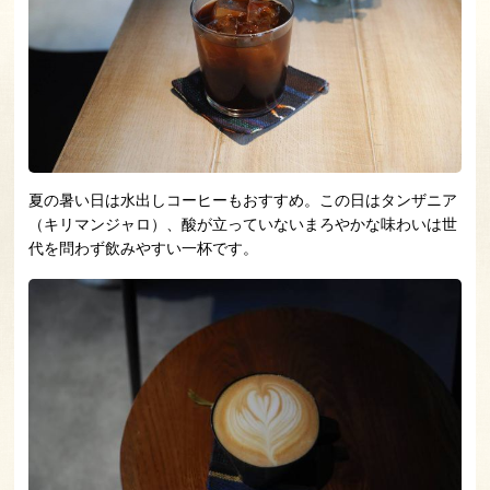
夏の暑い日は水出しコーヒーもおすすめ。この日はタンザニア
（キリマンジャロ）、酸が立っていないまろやかな味わいは世
代を問わず飲みやすい一杯です。