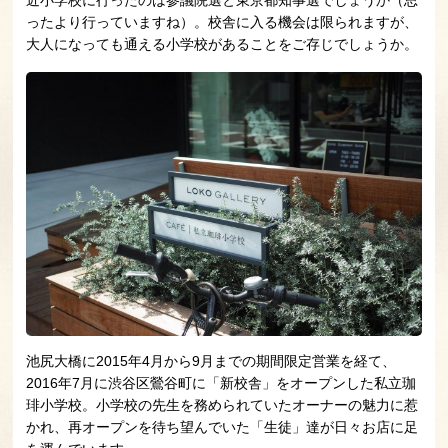
ったより行っていますね）。校舎に入る機会は限られますが、
大人になっても通える小学校があることをご存じでしょうか。
池尻大橋に2015年4月から9月までの期間限定営業を経て、
2016年7月に渋谷区鶯谷町に「新校舎」をオープンした私立珈
琲小学校。小学校の先生を務められていたオーナーの魅力に惹
かれ、再オープンを待ち望んでいた「生徒」達が日々お店に足