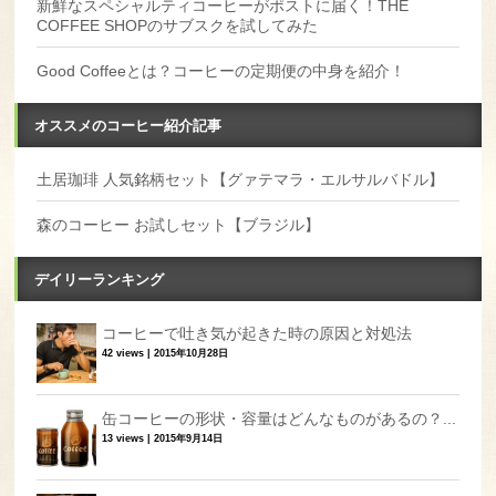
新鮮なスペシャルティコーヒーがポストに届く！THE
COFFEE SHOPのサブスクを試してみた
Good Coffeeとは？コーヒーの定期便の中身を紹介！
オススメのコーヒー紹介記事
土居珈琲 人気銘柄セット【グァテマラ・エルサルバドル】
森のコーヒー お試しセット【ブラジル】
デイリーランキング
コーヒーで吐き気が起きた時の原因と対処法
42 views
|
2015年10月28日
缶コーヒーの形状・容量はどんなものがあるの？...
13 views
|
2015年9月14日