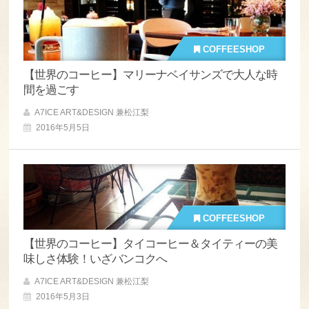
COFFEESHOP
【世界のコーヒー】マリーナベイサンズで大人な時
間を過ごす
A7ICE ART&DESIGN 兼松江梨
2016年5月5日
COFFEESHOP
【世界のコーヒー】タイコーヒー＆タイティーの美
味しさ体験！いざバンコクへ
A7ICE ART&DESIGN 兼松江梨
2016年5月3日