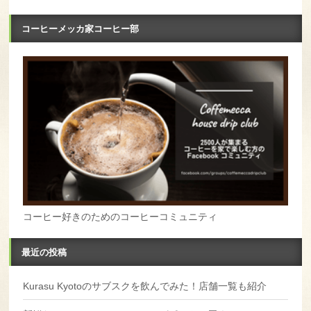
コーヒーメッカ家コーヒー部
コーヒー好きのためのコーヒーコミュニティ
最近の投稿
Kurasu Kyotoのサブスクを飲んでみた！店舗一覧も紹介