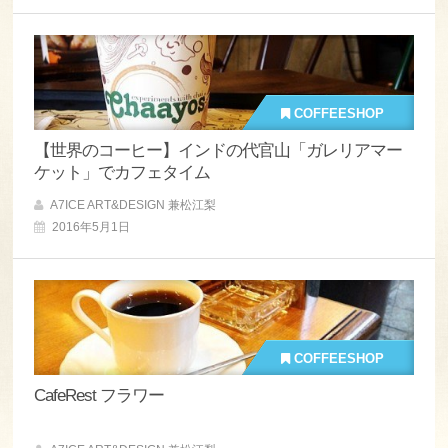
COFFEESHOP
【世界のコーヒー】インドの代官山「ガレリアマー
ケット」でカフェタイム
A7ICE ART&DESIGN 兼松江梨
2016年5月1日
COFFEESHOP
CafeRest フラワー