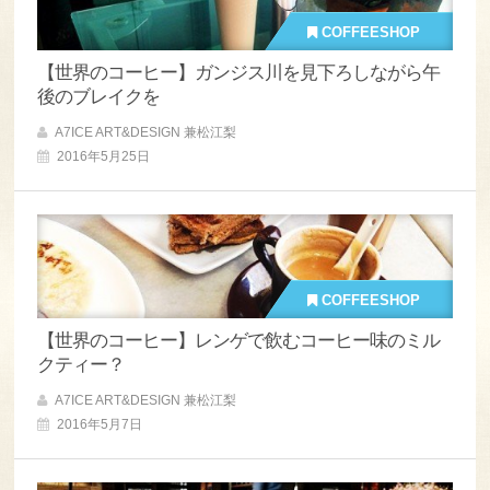
COFFEESHOP
【世界のコーヒー】ガンジス川を見下ろしながら午
後のブレイクを
A7ICE ART&DESIGN 兼松江梨
2016年5月25日
COFFEESHOP
【世界のコーヒー】レンゲで飲むコーヒー味のミル
クティー？
A7ICE ART&DESIGN 兼松江梨
2016年5月7日