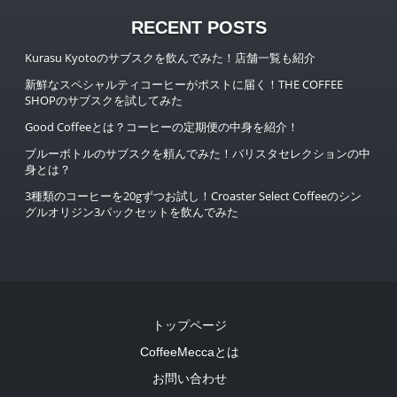
RECENT POSTS
Kurasu Kyotoのサブスクを飲んでみた！店舗一覧も紹介
新鮮なスペシャルティコーヒーがポストに届く！THE COFFEE
SHOPのサブスクを試してみた
Good Coffeeとは？コーヒーの定期便の中身を紹介！
ブルーボトルのサブスクを頼んでみた！バリスタセレクションの中
身とは？
3種類のコーヒーを20gずつお試し！Croaster Select Coffeeのシン
グルオリジン3パックセットを飲んでみた
トップページ
CoffeeMeccaとは
お問い合わせ