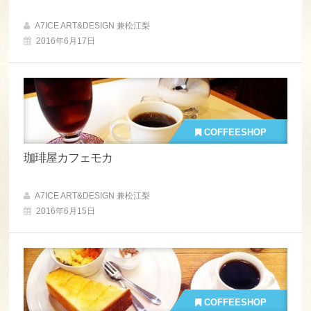
A7ICE ART&DESIGN 兼松江梨
2016年6月17日
COFFEESHOP
珈琲屋カフェモカ
A7ICE ART&DESIGN 兼松江梨
2016年6月15日
COFFEESHOP