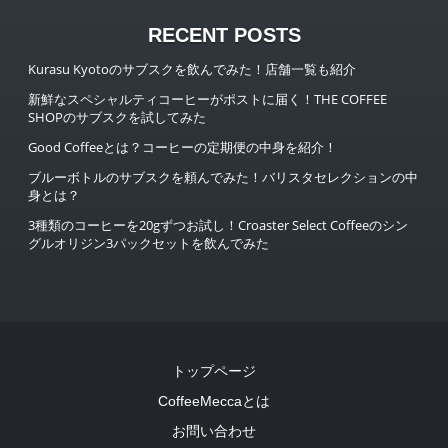
RECENT POSTS
Kurasu Kyotoのサブスクを飲んでみた！店舗一覧も紹介
新鮮なスペシャルティコーヒーがポストに届く！THE COFFEE
SHOPのサブスクを試してみた
Good Coffeeとは？コーヒーの定期便の中身を紹介！
ブルーボトルのサブスクを頼んでみた！バリスタセレクションの中
身とは？
3種類のコーヒーを20gずつお試し！Croaster Select Coffeeのシン
グルオリジン3パックセットを飲んでみた
トップページ
CoffeeMeccaとは
お問い合わせ