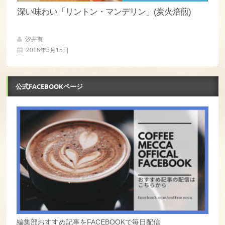
深い味わい「リントン・マンデリン」(炭火焙煎)
汐井有
2016年5月15日
公式FACEBOOKページ
編集部おすすめ記事をFACEBOOKで毎日配信