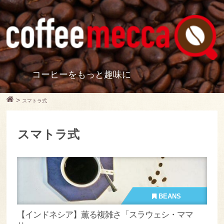
コーヒーをもっと趣味に
>
スマトラ式
スマトラ式
BEANS
【インドネシア】薫る複雑さ「スラウェシ・ママ