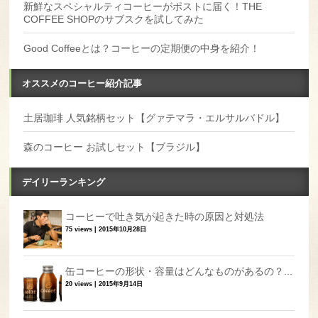
新鮮なスペシャルティコーヒーがポストに届く！THE
COFFEE SHOPのサブスクを試してみた
Good Coffeeとは？コーヒーの定期便の中身を紹介！
オススメのコーヒー紹介記事
土居珈琲 人気銘柄セット【グァテマラ・エルサルバドル】
森のコーヒー お試しセット【ブラジル】
デイリーランキング
コーヒーで吐き気が起きた時の原因と対処法
75 views
|
2015年10月28日
缶コーヒーの形状・容量はどんなものがあるの？...
20 views
|
2015年9月14日