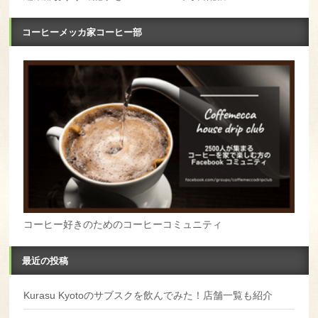
コーヒーメッカ家コーヒー部
コーヒー好きのためのコーヒーコミュニティ
最近の投稿
Kurasu Kyotoのサブスクを飲んでみた！店舗一覧も紹介