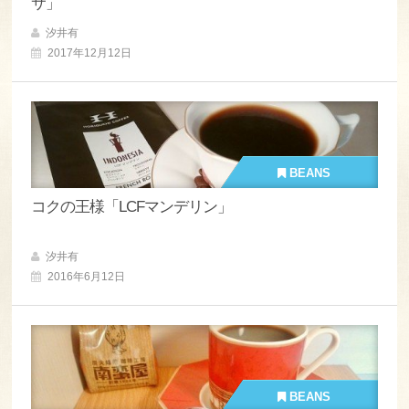
サ」
汐井有
2017年12月12日
BEANS
コクの王様「LCFマンデリン」
汐井有
2016年6月12日
BEANS