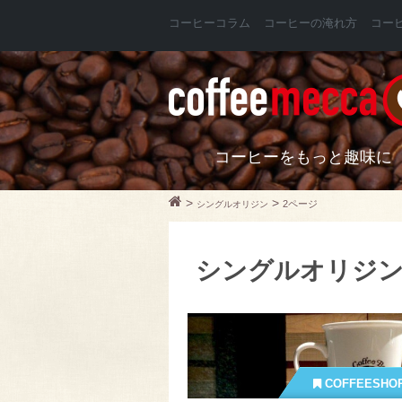
コーヒーコラム
コーヒーの淹れ方
コー
コーヒーをもっと趣味に
>
>
2ページ
シングルオリジン
シングルオリジ
COFFEESHO