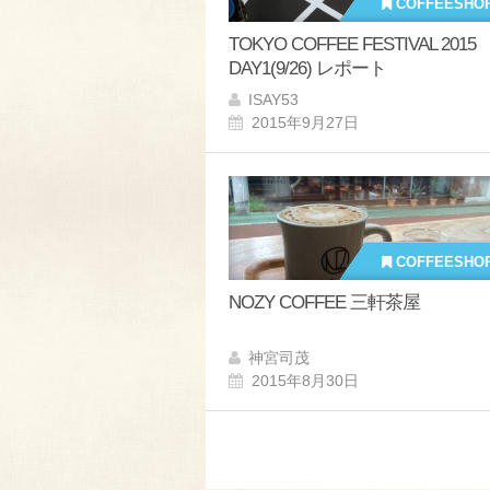
COFFEESHO
TOKYO COFFEE FESTIVAL 2015
DAY1(9/26) レポート
ISAY53
2015年9月27日
COFFEESHO
NOZY COFFEE 三軒茶屋
神宮司茂
2015年8月30日