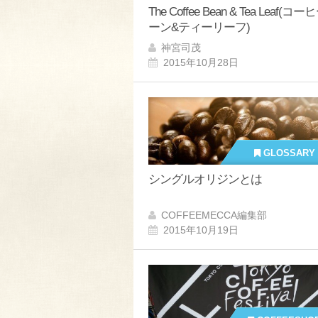
The Coffee Bean & Tea Leaf(コ
ーン&ティーリーフ)
神宮司茂
2015年10月28日
GLOSSARY
シングルオリジンとは
COFFEEMECCA編集部
2015年10月19日