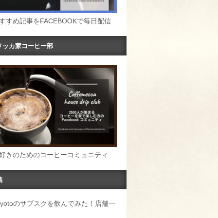
すすめ記事をFACEBOOKで毎日配信
メッカ家コーヒー部
好きのためのコーヒーコミュニティ
稿
u Kyotoのサブスクを飲んでみた！店舗一