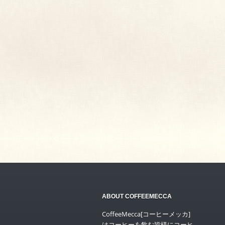
ABOUT COFFEEMECCA
CoffeeMecca[コーヒーメッカ]
はコーヒーを飲む皆様にコーヒ