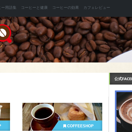
ヒー用語集
コーヒーと健康
コーヒーの効果
カフェレビュー
公式FAC
ン
P
COFFEESHOP