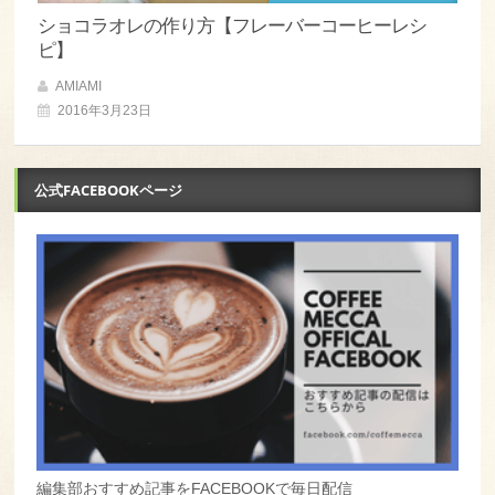
ショコラオレの作り方【フレーバーコーヒーレシ
ピ】
AMIAMI
2016年3月23日
公式FACEBOOKページ
編集部おすすめ記事をFACEBOOKで毎日配信