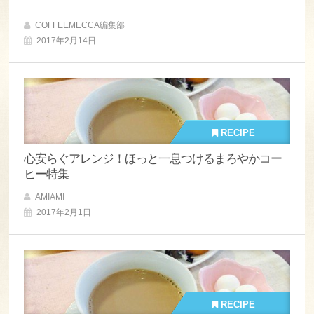
COFFEEMECCA編集部
2017年2月14日
RECIPE
心安らぐアレンジ！ほっと一息つけるまろやかコー
ヒー特集
AMIAMI
2017年2月1日
RECIPE