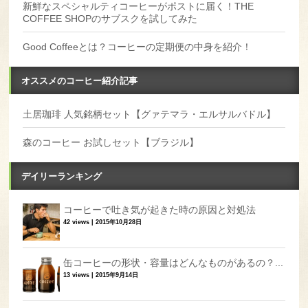
新鮮なスペシャルティコーヒーがポストに届く！THE
COFFEE SHOPのサブスクを試してみた
Good Coffeeとは？コーヒーの定期便の中身を紹介！
オススメのコーヒー紹介記事
土居珈琲 人気銘柄セット【グァテマラ・エルサルバドル】
森のコーヒー お試しセット【ブラジル】
デイリーランキング
コーヒーで吐き気が起きた時の原因と対処法
42 views
|
2015年10月28日
缶コーヒーの形状・容量はどんなものがあるの？...
13 views
|
2015年9月14日