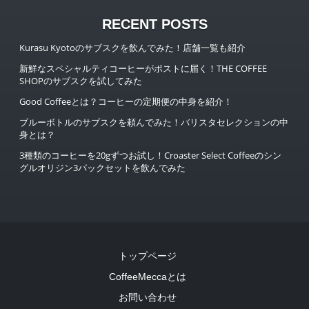
RECENT POSTS
Kurasu Kyotoのサブスクを飲んでみた！店舗一覧も紹介
新鮮なスペシャルティコーヒーがポストに届く！THE COFFEE
SHOPのサブスクを試してみた
Good Coffeeとは？コーヒーの定期便の中身を紹介！
ブルーボトルのサブスクを頼んでみた！バリスタセレクションの中
身とは？
3種類のコーヒーを20gずつお試し！Croaster Select Coffeeのシン
グルオリジン3パックセットを飲んでみた
トップページ
CoffeeMeccaとは
お問い合わせ