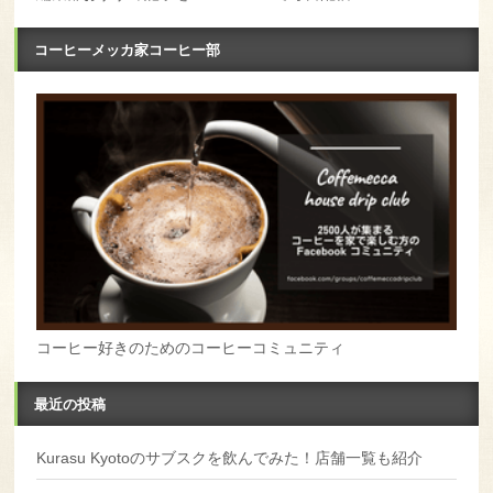
コーヒーメッカ家コーヒー部
コーヒー好きのためのコーヒーコミュニティ
最近の投稿
Kurasu Kyotoのサブスクを飲んでみた！店舗一覧も紹介