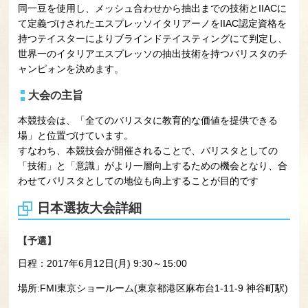
同一豆を使用し、メッシュ合わせから抽出までの技術とIIACに
て定義づけされたエスプレッソイタリアーノをIIAC認定資格を
持つテイスターによりブラインドテイスティングにて判定し、
世界一のイタリアエスプレッソの抽出技術を持つバリスタのチ
ャンピォンを決めます。
大会の主旨
本競技会は、「全てのバリスタに教育的な価値を提供できる
場」と位置づけています。
すなわち、本競技会が開催されることで、バリスタとしての
「技術」と「意識」がより一層向上するための機会となり、合
わせてバリスタとしての地位も向上することが目的です
日本選抜大会詳細
【予選】
日程：2017年6月12日(月) 9:30～15:00
場所:FMI東京ショールーム(東京都港区麻布台1-11-9 神谷町駅)