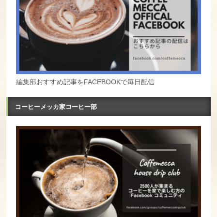
編集部おすすめ記事をFACEBOOKで毎日配信
コーヒーメッカ家コーヒー部