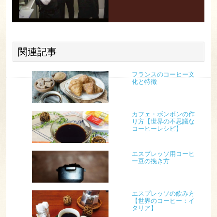
関連記事
フランスのコーヒー文
化と特徴
カフェ・ボンボンの作
り方【世界の不思議な
コーヒーレシピ】
エスプレッソ用コーヒ
ー豆の挽き方
エスプレッソの飲み方
【世界のコーヒー：イ
タリア】