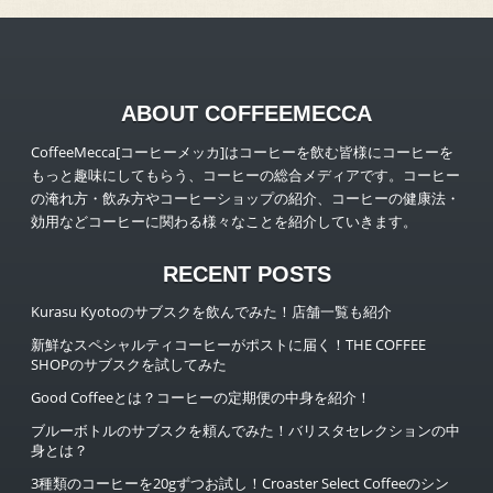
ABOUT COFFEEMECCA
CoffeeMecca[コーヒーメッカ]はコーヒーを飲む皆様にコーヒーを
もっと趣味にしてもらう、コーヒーの総合メディアです。コーヒー
の淹れ方・飲み方やコーヒーショップの紹介、コーヒーの健康法・
効用などコーヒーに関わる様々なことを紹介していきます。
RECENT POSTS
Kurasu Kyotoのサブスクを飲んでみた！店舗一覧も紹介
新鮮なスペシャルティコーヒーがポストに届く！THE COFFEE
SHOPのサブスクを試してみた
Good Coffeeとは？コーヒーの定期便の中身を紹介！
ブルーボトルのサブスクを頼んでみた！バリスタセレクションの中
身とは？
3種類のコーヒーを20gずつお試し！Croaster Select Coffeeのシン