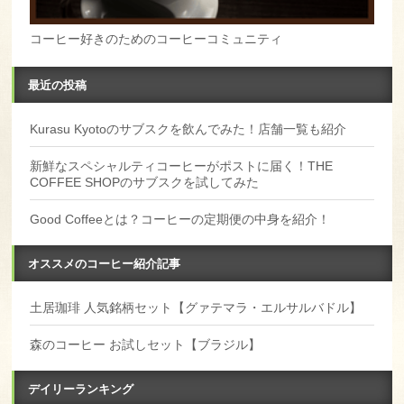
コーヒー好きのためのコーヒーコミュニティ
最近の投稿
Kurasu Kyotoのサブスクを飲んでみた！店舗一覧も紹介
新鮮なスペシャルティコーヒーがポストに届く！THE
COFFEE SHOPのサブスクを試してみた
Good Coffeeとは？コーヒーの定期便の中身を紹介！
オススメのコーヒー紹介記事
土居珈琲 人気銘柄セット【グァテマラ・エルサルバドル】
森のコーヒー お試しセット【ブラジル】
デイリーランキング