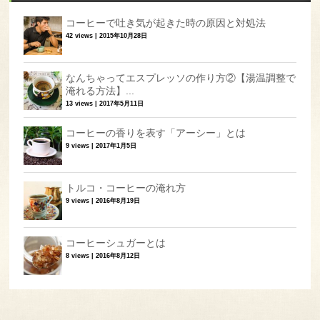
コーヒーで吐き気が起きた時の原因と対処法
42 views
|
2015年10月28日
なんちゃってエスプレッソの作り方②【湯温調整で
淹れる方法】...
13 views
|
2017年5月11日
コーヒーの香りを表す「アーシー」とは
9 views
|
2017年1月5日
トルコ・コーヒーの淹れ方
9 views
|
2016年8月19日
コーヒーシュガーとは
8 views
|
2016年8月12日