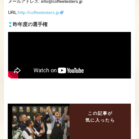
メールアドレス: info@coffeetesters.jp
URL:
http://coffeetesters.jp
昨年度の選手権
この記事が
気に入ったら