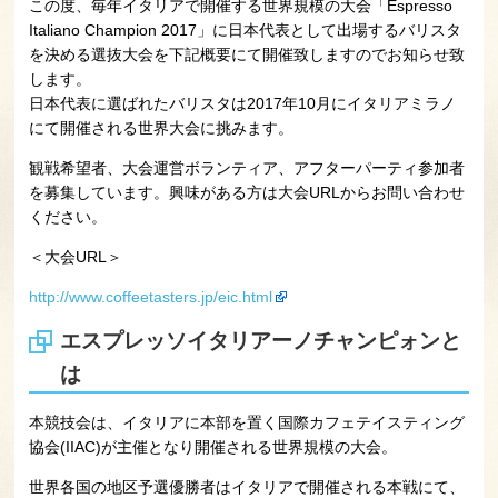
この度、毎年イタリアで開催する世界規模の大会「Espresso
Italiano Champion 2017」に日本代表として出場するバリスタ
を決める選抜大会を下記概要にて開催致しますのでお知らせ致
します。
日本代表に選ばれたバリスタは2017年10月にイタリアミラノ
にて開催される世界大会に挑みます。
観戦希望者、大会運営ボランティア、アフターパーティ参加者
を募集しています。興味がある方は大会URLからお問い合わせ
ください。
＜大会URL＞
http://www.coffeetasters.jp/ei
c.html
エスプレッソイタリアーノチャンピォンと
は
本競技会は、イタリアに本部を置く国際カフェテイスティング
協会(IIAC)が主催となり開催される世界規模の大会。
世界各国の地区予選優勝者はイタリアで開催される本戦にて、