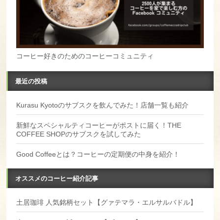
コーヒー好きのためのコーヒーコミュニティ
最近の投稿
Kurasu Kyotoのサブスクを飲んでみた！店舗一覧も紹介
新鮮なスペシャルティコーヒーがポストに届く！THE
COFFEE SHOPのサブスクを試してみた
Good Coffeeとは？コーヒーの定期便の中身を紹介！
オススメのコーヒー紹介記事
土居珈琲 人気銘柄セット【グァテマラ・エルサルバドル】