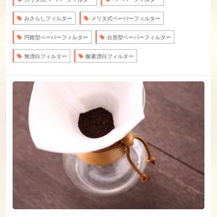
みさらしフィルター
メリタ式ペーパーフィルター
円錐型ペーパーフィルター
台形型ペーパーフィルター
無漂白フィルター
酸素漂白フィルター