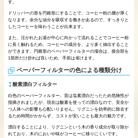
す。
ドリッパーの形を円錐形にすることで、コーヒー粉の層が厚く
なります。余分な油分を吸収する働きがあるので、すっきりと
したコーヒーを味わうことが出来ます。
また、注がれたお湯が中心に向かって流れることでコーヒー粉
に長く触れるため、コーヒーの成分を、より多く抽出すること
ができます。円錐形のペーパーフィルターの場合は、接合部を
1箇所だけ折れば良いため、手前は省けます。
ペーパーフィルターの色による種類分け
酸素漂白フィルター
白色のペーパーフィルター。昔は塩素漂白だったため危険性が
指摘されましたが、現在は酸素を使っての漂白なので、安全か
つ人体への影響も心配いりません。リグニンを効率的に除去す
るため時間がかからず、コストが安いことも最大の魅力です。
漂白することにより、リグニンという木の香り成分が取り除か
れており、木のにおいや味がコーヒーに移りにくいです。