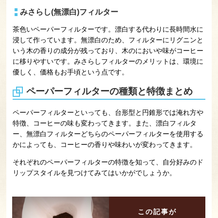
みさらし(無漂白)フィルター
茶色いペーパーフィルターです。漂白する代わりに長時間水に
浸して作っています。無漂白のため、フィルターにリグニンと
いう木の香りの成分が残っており、木のにおいや味がコーヒー
に移りやすいです。みさらしフィルターのメリットは、環境に
優しく、価格もお手頃という点です。
ペーパーフィルターの種類と特徴まとめ
ペーパーフィルターといっても、台形型と円錐形では淹れ方や
特徴、コーヒーの味も変わってきます。また、漂白フィルタ
ー、無漂白フィルターどちらのペーパーフィルターを使用する
かによっても、コーヒーの香りや味わいが変わってきます。
それぞれのペーパーフィルターの特徴を知って、自分好みのド
リップスタイルを見つけてみてはいかがでしょうか。
この記事が