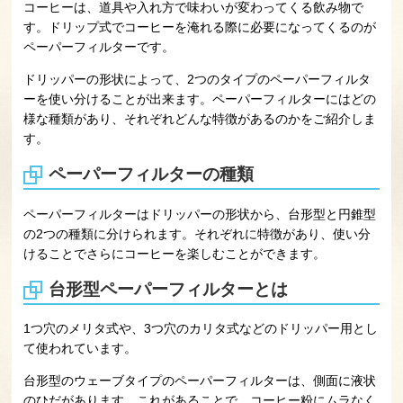
コーヒーは、道具や入れ方で味わいが変わってくる飲み物で
す。ドリップ式でコーヒーを淹れる際に必要になってくるのが
ペーパーフィルターです。
ドリッパーの形状によって、2つのタイプのペーパーフィルタ
ーを使い分けることが出来ます。ペーパーフィルターにはどの
様な種類があり、それぞれどんな特徴があるのかをご紹介しま
す。
ペーパーフィルターの種類
ペーパーフィルターはドリッパーの形状から、台形型と円錐型
の2つの種類に分けられます。それぞれに特徴があり、使い分
けることでさらにコーヒーを楽しむことができます。
台形型ペーパーフィルターとは
1つ穴のメリタ式や、3つ穴のカリタ式などのドリッパー用とし
て使われています。
台形型のウェーブタイプのペーパーフィルターは、側面に液状
のひだがあります。これがあることで、コーヒー粉にムラなく