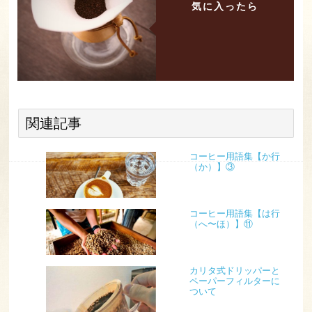
気に入ったら
関連記事
コーヒー用語集【か行
（か）】③
コーヒー用語集【は行
（へ〜ほ）】⑪
カリタ式ドリッパーと
ペーパーフィルターに
ついて