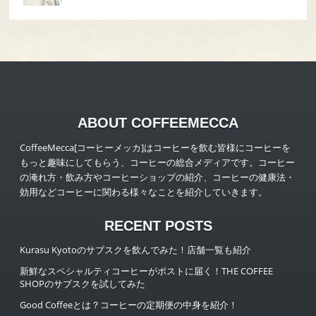
ABOUT COFFEEMECCA
CoffeeMecca[コーヒーメッカ]はコーヒーを飲む皆様にコーヒーを
もっと趣味にしてもらう、コーヒーの総合メディアです。コーヒー
の淹れ方・飲み方やコーヒーショップの紹介、コーヒーの健康法・
効用などコーヒーに関わる様々なことを紹介していきます。
RECENT POSTS
Kurasu Kyotoのサブスクを飲んでみた！店舗一覧も紹介
新鮮なスペシャルティコーヒーがポストに届く！THE COFFEE
SHOPのサブスクを試してみた
Good Coffeeとは？コーヒーの定期便の中身を紹介！