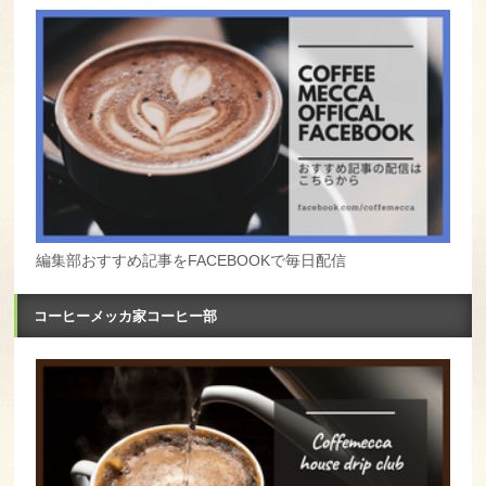
編集部おすすめ記事をFACEBOOKで毎日配信
コーヒーメッカ家コーヒー部