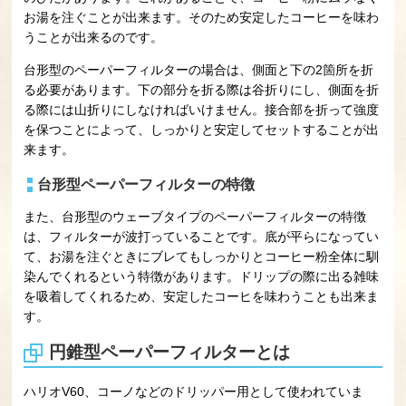
お湯を注ぐことが出来ます。そのため安定したコーヒーを味わ
うことが出来るのです。
台形型のペーパーフィルターの場合は、側面と下の2箇所を折
る必要があります。下の部分を折る際は谷折りにし、側面を折
る際には山折りにしなければいけません。接合部を折って強度
を保つことによって、しっかりと安定してセットすることが出
来ます。
台形型ペーパーフィルターの特徴
また、台形型のウェーブタイプのペーパーフィルターの特徴
は、フィルターが波打っていることです。底が平らになってい
て、お湯を注ぐときにブレてもしっかりとコーヒー粉全体に馴
染んでくれるという特徴があります。ドリップの際に出る雑味
を吸着してくれるため、安定したコーヒを味わうことも出来ま
す。
円錐型ペーパーフィルターとは
ハリオV60、コーノなどのドリッパー用として使われていま