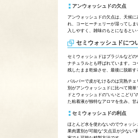
アンウォッシュドの欠点
アンウォッシュドの欠点は、天候に
れ、コーヒーチェリーが湿ってしま
入しやすく、雑味のもとになるとい
セミウォッシュドにつ
セミウォッシュドはブラジルなどの
ナチュラルとも呼ばれています。コ
残したまま乾燥させ、最後に脱穀す
パルパーで皮がむけるのは完熟チェ
別がアンウォッシュドに比べて簡単
ドとウォッシュドの“いいとこどり
た粘着液が独特なアロマを生み、甘
セミウォッシュドの利点
ほとんど水を使わないのでウォッシ
果肉選別が可能な“欠点豆が少ない
家でも可能な精製方法です。