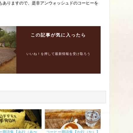
もありますので、是非アンウォッシュドのコーヒーを
この記事が
気に入ったら
いいね！を押して最新情報を受け取ろう
ー用語集【あ行（あ〜
コーヒー用語集【か行（か）】