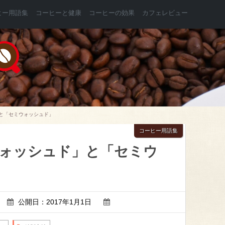
ヒー用語集
コーヒーと健康
コーヒーの効果
カフェレビュー
と「セミウォッシュド」
コーヒー用語集
ォッシュド」と「セミウ
公開日：2017年1月1日