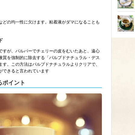
などの均一性に欠けます。粘着液がダマになることも
。
ド
ですが、パルパーでチェリーの皮をむいたあと、遠心
液質を強制的に除去する「パルプドナチュラル・デス
ます。この方法はパルプドナチュラルよりクリアで、
ができると言われています
るポイント