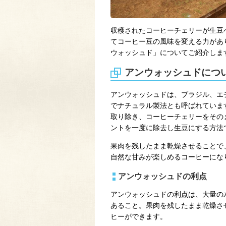
収穫されたコーヒーチェリーが生豆へ
てコーヒー豆の風味を変える力があ
ウォッシュド」についてご紹介しま
アンウォッシュドにつ
アンウォッシュドは、ブラジル、エ
でナチュラル製法とも呼ばれていま
取り除き、コーヒーチェリーをその
ントを一度に除去し生豆にする方法
果肉を残したまま乾燥させることで
自然な甘みが楽しめるコーヒーにな
アンウォッシュドの利点
アンウォッシュドの利点は、大量の
あること。果肉を残したまま乾燥さ
ヒーができます。