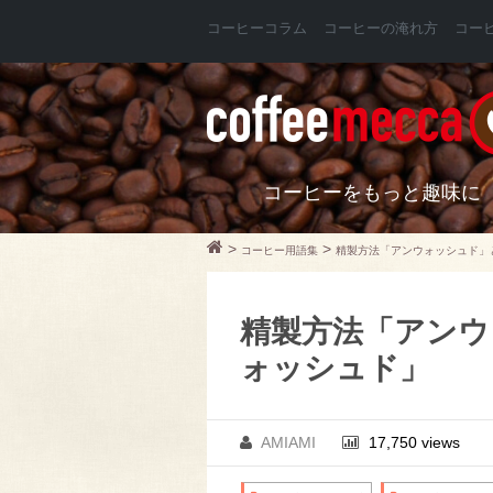
コーヒーコラム
コーヒーの淹れ方
コー
コーヒーをもっと趣味に
>
>
コーヒー用語集
精製方法「アンウォッシュド」
精製方法「アンウ
ォッシュド」
AMIAMI
17,750 views