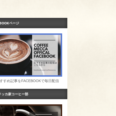
EBOOKページ
すすめ記事をFACEBOOKで毎日配信
メッカ家コーヒー部