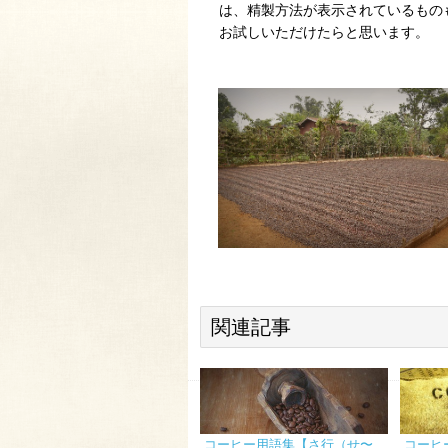
は、精製方法が表示されているもの
お試しいただけたらと思います。
関連記事
コーヒー用語集【さ行（せ〜
コーヒ