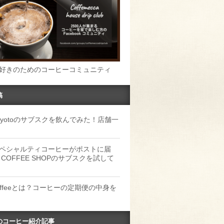
好きのためのコーヒーコミュニティ
稿
u Kyotoのサブスクを飲んでみた！店舗一
ペシャルティコーヒーがポストに届
 COFFEE SHOPのサブスクを試して
Coffeeとは？コーヒーの定期便の中身を
のコーヒー紹介記事