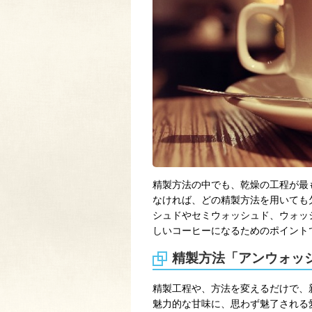
精製方法の中でも、乾燥の工程が最
なければ、どの精製方法を用いても
シュドやセミウォッシュド、ウォッ
しいコーヒーになるためのポイント
精製方法「アンウォッ
精製工程や、方法を変えるだけで、
魅力的な甘味に、思わず魅了される