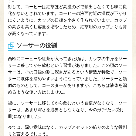
対して、コーヒーは紅茶ほど高温の水で抽出しなくても味に変
化がないとされています。コーヒーの液面付近の温度が下がり
にくいように、カップの口径を小さく作られています。カップ
の高さを高くし容量を増やしたため、紅茶用のカップよりも背
が高くなっています。
ソーサーの役割
西欧にコーヒーや紅茶が入ってきた頃は、カップの中身をソー
サーに移してから飲むという習慣がありました。この頃のソー
サーは、その口径の割に深さがあるという構造が特徴で、ソー
サーに液体を溜めやすいようになっていました。ソーサーと類
似のものとして、コースターがありますが、こちらは液体を溜
めるような使い方はしません。
後に、ソーサーに移してから飲むという習慣がなくなり、ソー
サーは、あまり深さを必要としなくなり、今の形(平たい受け
皿)になりました。
今では、深い意味はなく、カップとセットの飾りのような役割
りと言えるでしょう。