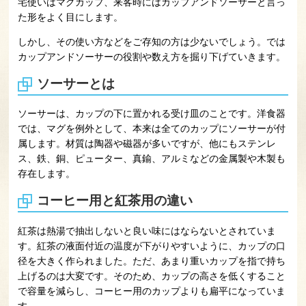
宅使いはマグカップ、来客時にはカップアンドソーサーと言っ
た形をよく目にします。
しかし、その使い方などをご存知の方は少ないでしょう。では
カップアンドソーサーの役割や数え方を掘り下げていきます。
ソーサーとは
ソーサーは、カップの下に置かれる受け皿のことです。洋食器
では、マグを例外として、本来は全てのカップにソーサーが付
属します。材質は陶器や磁器が多いですが、他にもステンレ
ス、鉄、銅、ピューター、真鍮、アルミなどの金属製や木製も
存在します。
コーヒー用と紅茶用の違い
紅茶は熱湯で抽出しないと良い味にはならないとされていま
す。紅茶の液面付近の温度が下がりやすいように、カップの口
径を大きく作られました。ただ、あまり重いカップを指で持ち
上げるのは大変です。そのため、カップの高さを低くすること
で容量を減らし、コーヒー用のカップよりも扁平になっていま
す。