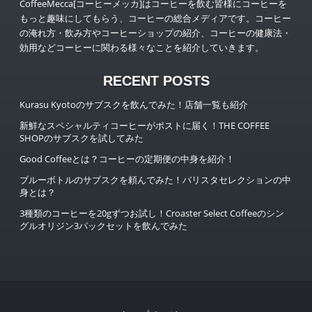
CoffeeMecca[コーヒーメッカ]はコーヒーを飲む皆様にコーヒーを
もっと趣味にしてもらう、コーヒーの総合メディアです。コーヒー
の淹れ方・飲み方やコーヒーショップの紹介、コーヒーの健康法・
効用などコーヒーに関わる様々なことを紹介していきます。
RECENT POSTS
Kurasu Kyotoのサブスクを飲んでみた！店舗一覧も紹介
新鮮なスペシャルティコーヒーがポストに届く！THE COFFEE
SHOPのサブスクを試してみた
Good Coffeeとは？コーヒーの定期便の中身を紹介！
ブルーボトルのサブスクを頼んでみた！バリスタセレクションの中
身とは？
3種類のコーヒーを20gずつお試し！Croaster Select Coffeeのシン
グルオリジン3パックセットを飲んでみた