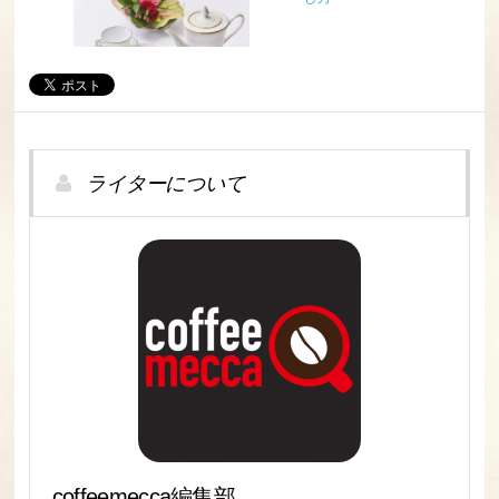
ライターについて
coffeemecca編集部