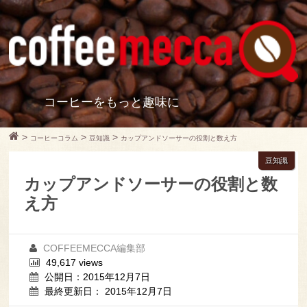
コーヒーをもっと趣味に
>
>
>
コーヒーコラム
豆知識
カップアンドソーサーの役割と数え方
豆知識
カップアンドソーサーの役割と数
え方
COFFEEMECCA編集部
49,617 views
公開日：2015年12月7日
最終更新日： 2015年12月7日