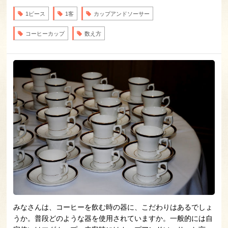
1ピース
1客
カップアンドソーサー
コーヒーカップ
数え方
みなさんは、コーヒーを飲む時の器に、こだわりはあるでしょ
うか。普段どのような器を使用されていますか。一般的には自