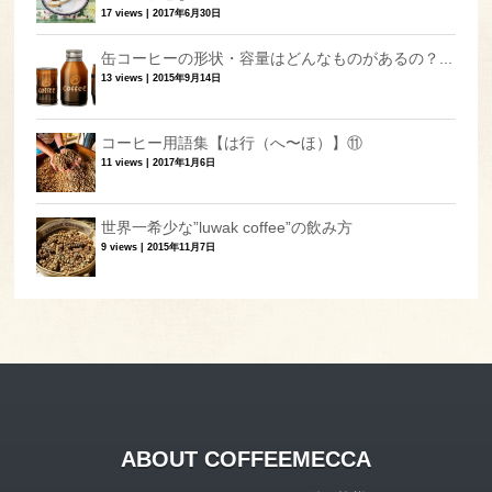
17 views
|
2017年6月30日
缶コーヒーの形状・容量はどんなものがあるの？...
13 views
|
2015年9月14日
コーヒー用語集【は行（へ〜ほ）】⑪
11 views
|
2017年1月6日
世界一希少な”luwak coffee”の飲み方
9 views
|
2015年11月7日
ABOUT COFFEEMECCA