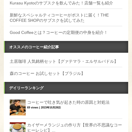
Kurasu Kyotoのサブスクを飲んでみた！店舗一覧も紹介
新鮮なスペシャルティコーヒーがポストに届く！THE
COFFEE SHOPのサブスクを試してみた
Good Coffeeとは？コーヒーの定期便の中身を紹介！
オススメのコーヒー紹介記事
土居珈琲 人気銘柄セット【グァテマラ・エルサルバドル】
森のコーヒー お試しセット【ブラジル】
デイリーランキング
コーヒーで吐き気が起きた時の原因と対処法
69 views
|
2015年10月28日
カイザーメランジュの作り方【世界の不思議なコー
ヒーレシピ】...