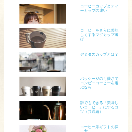
コーヒーカップとティ
ーカップの違い
コーヒーをさらに美味
しくするマグカップ選
び
デミタスカップとは？
パッケージの可愛さで
コンビニコーヒーを選
ぶなら
誰でもできる「美味し
いコーヒー」にするコ
ツ（共通編）
コーヒー系ギフトの探
し方