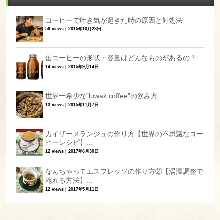
コーヒーで吐き気が起きた時の原因と対処法
56 views
|
2015年10月28日
缶コーヒーの形状・容量はどんなものがあるの？...
14 views
|
2015年9月14日
世界一希少な”luwak coffee”の飲み方
13 views
|
2015年11月7日
カイザーメランジュの作り方【世界の不思議なコー
ヒーレシピ】...
12 views
|
2017年6月30日
なんちゃってエスプレッソの作り方②【湯温調整で
淹れる方法】...
12 views
|
2017年5月11日