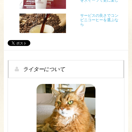
をスイーツで更に楽し
む方法
サービスの良さでコン
ビニコーヒーを選ぶな
ら
ライターについて