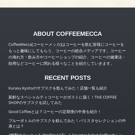
ABOUT COFFEEMECCA
CoffeeMecca[コーヒーメッカ]はコーヒーを飲む皆様にコーヒーを
もっと趣味にしてもらう、コーヒーの総合メディアです。コーヒー
の淹れ方・飲み方やコーヒーショップの紹介、コーヒーの健康法・
効用などコーヒーに関わる様々なことを紹介していきます。
RECENT POSTS
Kurasu Kyotoのサブスクを飲んでみた！店舗一覧も紹介
新鮮なスペシャルティコーヒーがポストに届く！THE COFFEE
SHOPのサブスクを試してみた
Good Coffeeとは？コーヒーの定期便の中身を紹介！
ブルーボトルのサブスクを頼んでみた！バリスタセレクションの中
身とは？