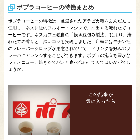
ポプラコーヒーの特徴まとめ
ポプラコーヒーの特徴は、厳選されたアラビカ種をふんだんに
使用し、ネスレ社のフルオートマシンで、抽出する淹れたてコ
ーヒーです。ネスカフェ独自の「挽き豆包み製法」’により、淹
れたての香りと、深いコクを実現しました。店頭にはモナン社
のフレーバーシロップが用意されていて、ドリンクを好みのフ
レーバにアレンジすることができます。ポプラの泡立ち豊かな
ラテメニュー、焼きたてパンと食べ合わせてみてはいかがでし
ょうか。
この記事が
気に入ったら