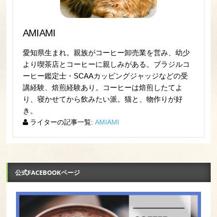
AMIAMI
愛知県生まれ。親族がコーヒー卸売業を営み、幼少
より喫茶店とコーヒーに親しみがある。ブラジルコ
ーヒー鑑定士・SCAAカッピングジャッジなどの受
講経験、焙煎経験あり。コーヒーは焙煎したてよ
り、寝かせてから飲みたい派。猫と、物作りが好
き。
ライターの記事一覧:
AMIAMI
公式FACEBOOKページ