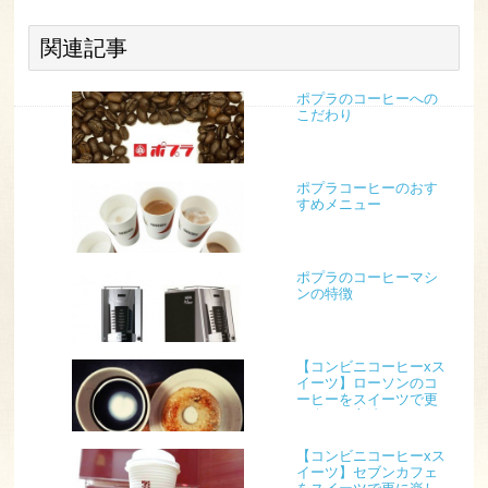
関連記事
ポプラのコーヒーへの
こだわり
ポプラコーヒーのおす
すめメニュー
ポプラのコーヒーマシ
ンの特徴
【コンビニコーヒーxス
イーツ】ローソンのコ
ーヒーをスイーツで更
に楽しむ方法！
【コンビニコーヒーxス
イーツ】セブンカフェ