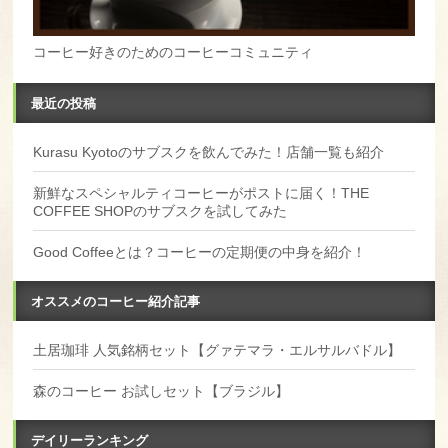
コーヒー好きのためのコーヒーコミュニティ
最近の投稿
Kurasu Kyotoのサブスクを飲んでみた！店舗一覧も紹介
新鮮なスペシャルティコーヒーがポストに届く！THE
COFFEE SHOPのサブスクを試してみた
Good Coffeeとは？コーヒーの定期便の中身を紹介！
オススメのコーヒー紹介記事
土居珈琲 人気銘柄セット【グァテマラ・エルサルバドル】
森のコーヒー お試しセット【ブラジル】
デイリーランキング