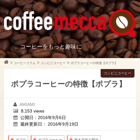
コーヒーをもっと趣味に
>
>
>
コーヒーコラム
コンビニコーヒー
ポプラコーヒーの特徴【ポプラ】
コンビニコーヒー
ポプラコーヒーの特徴【ポプラ】
AMIAMI
8,153 views
公開日：2016年9月6日
最終更新日： 2016年9月19日
ポプラ
ポプラコーヒー
挽き豆包み製法