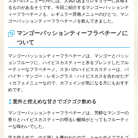
スタバのメニューの中には、人気のあまりレギュラーに昇格す
るものがあるそうです。今回ご紹介するマンゴーパッションテ
ィーフラペチーノも、レギュラー昇格メニューのひとつ。マン
ゴーパッションティーフラペチーノを飲んできました。
マンゴーパッションティーフラペチーノに
ついて
マンゴーパッションティーフラペチーノは、マンゴーとパッシ
ョンフルーツに、ハイビスカスティーと氷をブレンドしたフル
ーティーなフラペチーノ。スタバのハイビスカスティーは、パ
パイヤ・マンゴー・レモングラス・ハイビスカスを合わせたデ
ィカフェメニューなので、カフェインが気になる方にもおすす
めです。
意外と控えめな甘さでゴクゴク飲める
マンゴーパッションティーフラペチーノは、芳醇なマンゴーの
香りとハイビスカスティーの明るい酸味がとってもフルーティ
ーな味わいでした。
甘さ控えめで、のど越しも爽やかなので、トールサイズでもゴ