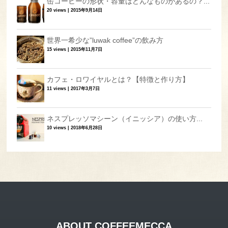
缶コーヒーの形状・容量はどんなものがあるの？...
20 views
|
2015年9月14日
世界一希少な”luwak coffee”の飲み方
15 views
|
2015年11月7日
カフェ・ロワイヤルとは？【特徴と作り方】
11 views
|
2017年3月7日
ネスプレッソマシーン（イニッシア）の使い方...
10 views
|
2018年6月28日
ABOUT COFFEEMECCA