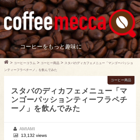
コーヒーをもっと趣味に
>
>
>
コーヒーコラム
コーヒー商品
スタバのディカフェメニュー「マンゴーパッショ
ンティーフラペチーノ」を飲んでみた
コーヒー商品
スタバのディカフェメニュー「マ
ンゴーパッションティーフラペチ
ーノ」を飲んでみた
AMIAMI
13,132 views