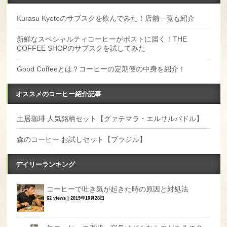
Kurasu Kyotoのサブスクを飲んでみた！店舗一覧も紹介
新鮮なスペシャルティコーヒーがポストに届く！THE
COFFEE SHOPのサブスクを試してみた
Good Coffeeとは？コーヒーの定期便の中身を紹介！
オススメのコーヒー紹介記事
土居珈琲 人気銘柄セット【グァテマラ・エルサルバドル】
森のコーヒー お試しセット【ブラジル】
デイリーランキング
コーヒーで吐き気が起きた時の原因と対処法
62 views
|
2015年10月28日