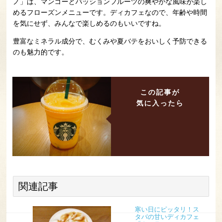
ノ」は、マンゴーとパッションフルーツの爽やかな風味が楽し
めるフローズンメニューです。ディカフェなので、年齢や時間
を気にせず、みんなで楽しめるのもいいですね。
豊富なミネラル成分で、むくみや夏バテをおいしく予防できる
のも魅力的です。
この記事が
気に入ったら
関連記事
寒い日にピッタリ！ス
タバの甘いディカフェ