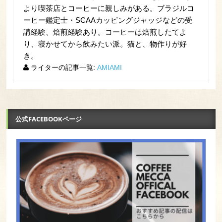
より喫茶店とコーヒーに親しみがある。ブラジルコ
ーヒー鑑定士・SCAAカッピングジャッジなどの受
講経験、焙煎経験あり。コーヒーは焙煎したてよ
り、寝かせてから飲みたい派。猫と、物作りが好
き。
ライターの記事一覧:
AMIAMI
公式FACEBOOKページ