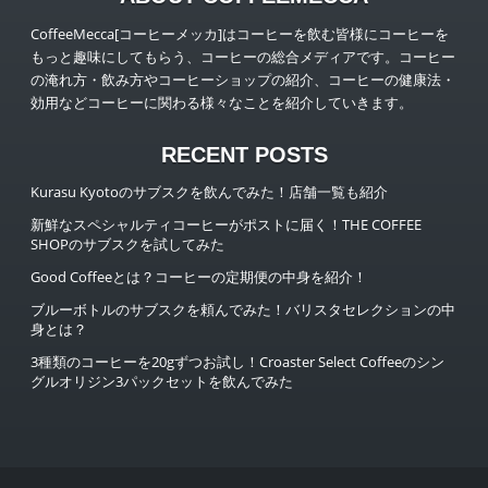
CoffeeMecca[コーヒーメッカ]はコーヒーを飲む皆様にコーヒーを
もっと趣味にしてもらう、コーヒーの総合メディアです。コーヒー
の淹れ方・飲み方やコーヒーショップの紹介、コーヒーの健康法・
効用などコーヒーに関わる様々なことを紹介していきます。
RECENT POSTS
Kurasu Kyotoのサブスクを飲んでみた！店舗一覧も紹介
新鮮なスペシャルティコーヒーがポストに届く！THE COFFEE
SHOPのサブスクを試してみた
Good Coffeeとは？コーヒーの定期便の中身を紹介！
ブルーボトルのサブスクを頼んでみた！バリスタセレクションの中
身とは？
3種類のコーヒーを20gずつお試し！Croaster Select Coffeeのシン
グルオリジン3パックセットを飲んでみた