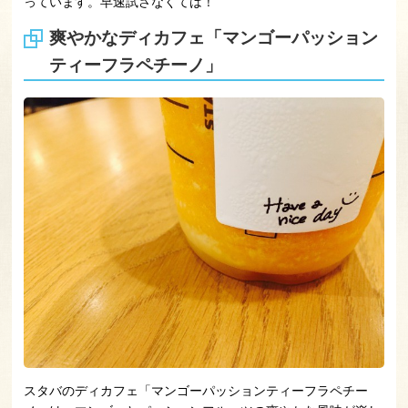
っています。早速試さなくては！
爽やかなディカフェ「マンゴーパッション
ティーフラペチーノ」
スタバのディカフェ「マンゴーパッションティーフラペチー