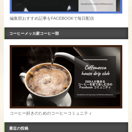
編集部おすすめ記事をFACEBOOKで毎日配信
コーヒーメッカ家コーヒー部
コーヒー好きのためのコーヒーコミュニティ
最近の投稿