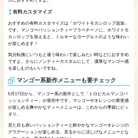
方におすすめですよ。
有料カスタマイズ
おすすめの有料カスタマイズは「ホワイトモカシロップ追加」
です。マンゴーパッションティーフラペチーノに、ホワイトモ
カシロップを加えると、ミルキーなヨーグルトのような味わい
が楽しめます！
気分転換にいつもと違う味わいで楽しみたい時などにおすすめ
ですよ。さらにノンティーカスタムにして、濃厚なマンゴー感
を楽しむのもいいですね。
マンゴー系新作メニューも要チェック
5月17日から、マンゴー系の新作として「トロピカルマンゴパ
ッションティー」が発売中です。マンゴーやオレンジの果実感
が楽しめる爽やかなティーメニューは、これからの季節にピッ
タリ。
見た目も赤いパッションティーと鮮やかなマンゴーオレンジの
グラデーションが楽しめる、見るからに涼しげなメニューとな