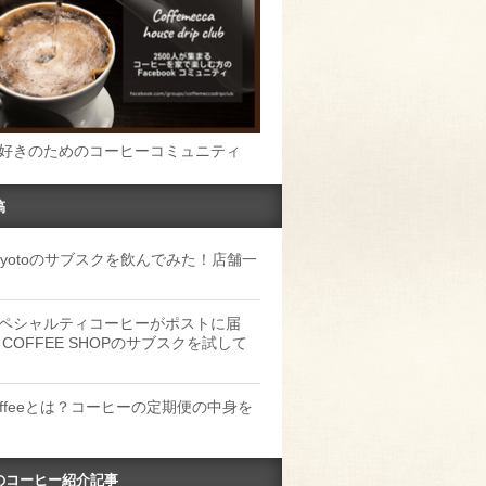
好きのためのコーヒーコミュニティ
稿
u Kyotoのサブスクを飲んでみた！店舗一
ペシャルティコーヒーがポストに届
 COFFEE SHOPのサブスクを試して
Coffeeとは？コーヒーの定期便の中身を
のコーヒー紹介記事