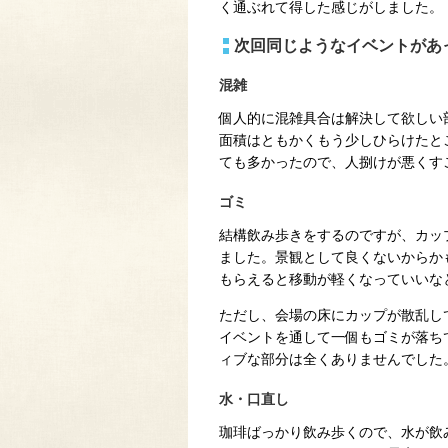
く通ぶれて得した感じがしました。
次回同じようなイベントがあ
混雑
個人的に混雑具合は解決して欲しい
面積はともかくもう少しひらけたと
ても多かったので、人捌けが悪くす
ゴミ
結構飲み歩きをするのですが、カッ
ました。景観として良くないからか
もらえると移動が軽くなっていいな
ただし、会場の床にカップが散乱し
イベントを通して一個もゴミが落ち
ィブな部分は全くありませんでした
水・口直し
珈琲ばっかり飲み歩くので、水が飲