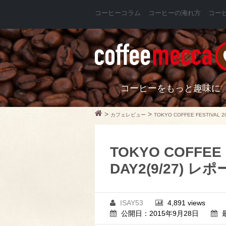
コーヒーコラム
コーヒーの淹れ方
コー
コーヒーをもっと趣味に
>
>
カフェレビュー
TOKYO COFFEE FESTIVAL 2
TOKYO COFFEE 
DAY2(9/27) レ
ISAY53
4,891 views
公開日：2015年9月28日