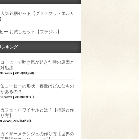
 人気銘柄セット【グァテマラ・エルサ
】
ヒー お試しセット【ブラジル】
ランキング
コーヒーで吐き気が起きた時の原因と
対処法
30 views
|
2015年10月28日
缶コーヒーの形状・容量はどんなもの
があるの？...
10 views
|
2015年9月14日
カフェ・ロワイヤルとは？【特徴と作
り方】
9 views
|
2017年3月7日
カイザーメランジュの作り方【世界の