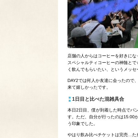
店舗の人からはコーヒーを好きにな
スペシャルティコーヒーの神髄とで
く飲んでもらいたい、というメッセ
DAY2では何人か友達に会ったの
来て嬉しかったです。
1日目と比べた混雑具合
本日2日目、僕が到着した時点でパ
す。ただ、自分が行ったのは15:0
う印象でした。
やはり飲み比べチケットは完売…ただ