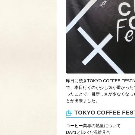
昨日に続きTOKYO COFFEE F
で、本日行くのが少し気が重かった
ったことで、目新しさが少なくなっ
とが出来ました。
TOKYO COFFEE FEST
コーヒー業界の熱量について
DAY1と比べた混雑具合