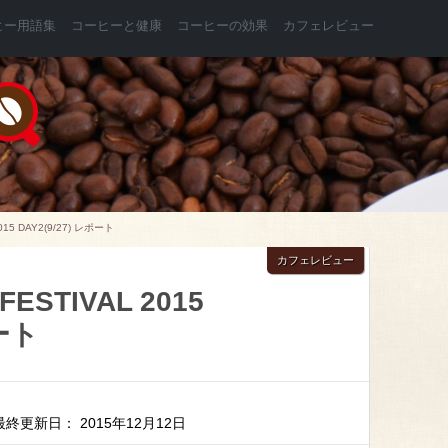
ヒー用語集
コーヒーと健康
コーヒーの効果
カフェレビュー
015 DAY2(9/27) レポート
カフェレビュー
FESTIVAL 2015
ポート
最終更新日： 2015年12月12日