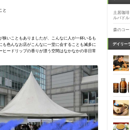
こと
土居珈琲
ルバドル
森のコー
が狭いこともありましたが、こんなに人が一杯いるも
デイリー
にも色んなお店がこんなに一堂に会することも滅多に
ーヒードリップの香りが漂う空間はなかなかの非日常