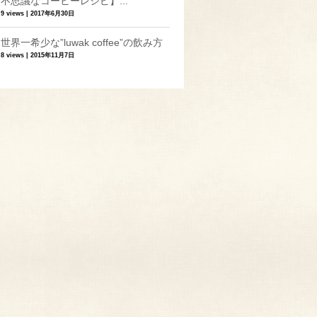
不思議なコーヒーレシピ】...
9 views
|
2017年6月30日
世界一希少な”luwak coffee”の飲み方
8 views
|
2015年11月7日