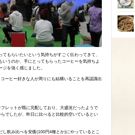
ってもらいたいという気持ちがすごく伝わってきて、
もいうのか、手にとってもらったコーヒーを気持ちよ
ージを強く感じました。
で、コーヒー好きな人が周りにも結構いることを再認識出
ンフレットが既に完配しており、大盛況だったようで
0からでしたが、昨日に比べると比較的空いているとい
し飲み比べを安価(100円4種とか)にやっているとこ