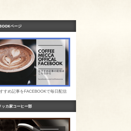
EBOOKページ
すすめ記事をFACEBOOKで毎日配信
メッカ家コーヒー部