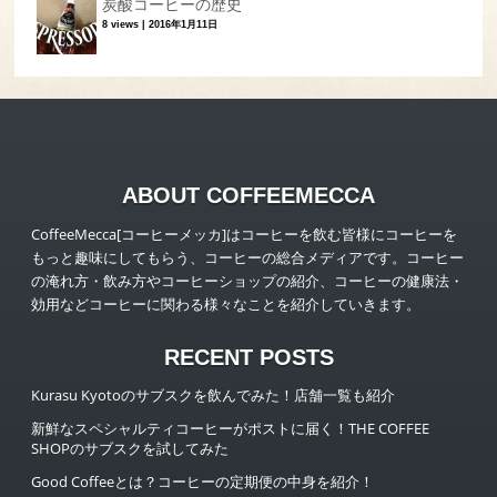
炭酸コーヒーの歴史
8 views
|
2016年1月11日
ABOUT COFFEEMECCA
CoffeeMecca[コーヒーメッカ]はコーヒーを飲む皆様にコーヒーを
もっと趣味にしてもらう、コーヒーの総合メディアです。コーヒー
の淹れ方・飲み方やコーヒーショップの紹介、コーヒーの健康法・
効用などコーヒーに関わる様々なことを紹介していきます。
RECENT POSTS
Kurasu Kyotoのサブスクを飲んでみた！店舗一覧も紹介
新鮮なスペシャルティコーヒーがポストに届く！THE COFFEE
SHOPのサブスクを試してみた
Good Coffeeとは？コーヒーの定期便の中身を紹介！