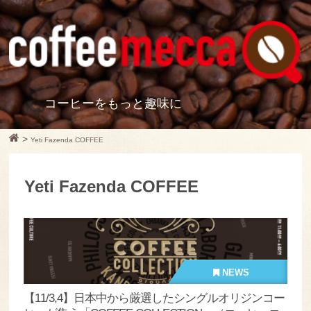
コーヒーをもっと趣味に
>
Yeti Fazenda COFFEE
Yeti Fazenda COFFEE
NEWS
【11/3,4】日本中から厳選したシングルオリジンコー