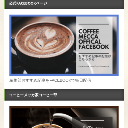
公式FACEBOOKページ
編集部おすすめ記事をFACEBOOKで毎日配信
コーヒーメッカ家コーヒー部