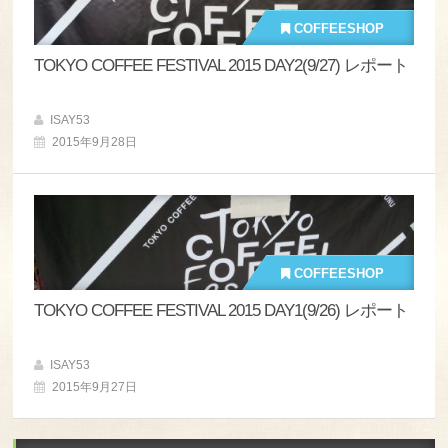
COFFEESHOP
TOKYO COFFEE FESTIVAL 2015 DAY2(9/27) レポート
ISAY53
2015年9月28日
COFFEESHOP
TOKYO COFFEE FESTIVAL 2015 DAY1(9/26) レポート
ISAY53
2015年9月27日