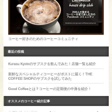
コーヒー好きのためのコーヒーコミュニティ
最近の投稿
Kurasu Kyotoのサブスクを飲んでみた！店舗一覧も紹介
新鮮なスペシャルティコーヒーがポストに届く！THE
COFFEE SHOPのサブスクを試してみた
Good Coffeeとは？コーヒーの定期便の中身を紹介！
オススメのコーヒー紹介記事