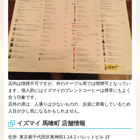
店内は喫煙不可ですが、外のテーブル席では喫煙可となってい
ます。個人的にはイズマイのブレンドコーヒーは煙草にもよく
合う印象です。
店外の席は、人通りは少ないものの、歩道に密着しているため
人目が少し気になるかもしれません。
イズマイ 馬喰町 店舗情報
住所: 東京都千代田区東神田1-14-2 パレットビル 1F