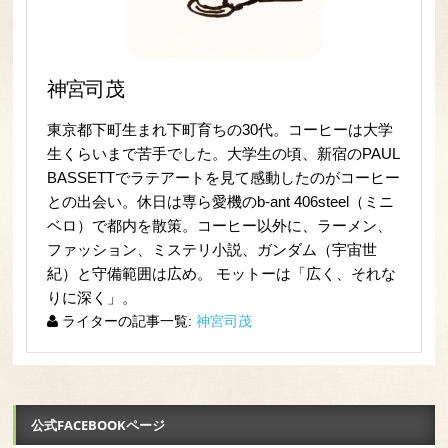
神宮司茂
東京都下町生まれ下町育ちの30代。コーヒーは大学
生くらいまで苦手でした。大学生の頃、新宿のPAUL
BASSETTでラテアートを見て感動したのがコーヒー
との出会い。休日は専ら愛機のb-ant 406steel（ミニ
ベロ）で都内を散策。コーヒー以外に、ラーメン、
ファッション、ミステリ小説、ガンダム（宇宙世
紀）と守備範囲は広め。 モットーは「広く、それな
りに深く」。
ライターの記事一覧:
神宮司茂
公式FACEBOOKページ