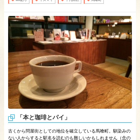
「本と珈琲とパイ」
古くから問屋街としての地位を確立している馬喰町。馴染みの
ない人からすると駅名を読むのも難しいかもしれません（念の