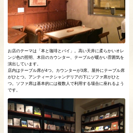
お店のテーマは「本と珈琲とパイ」。高い天井に柔らかいオレ
ンジ色の照明、木目のカウンター、テーブルが暖かい雰囲気を
演出しています。
店内はテーブル席が4つ。カウンターが3席。屋外にテーブル席
がひとつ。アンティークシャンデリアの下にソファ席がひと
つ。ソファ席は基本的には複数人で利用する場合に座れるよう
です。