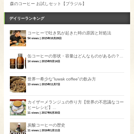
森のコーヒー お試しセット【ブラジル】
デイリーランキング
コーヒーで吐き気が起きた時の原因と対処法
54 views
|
2015年10月28日
缶コーヒーの形状・容量はどんなものがあるの？...
14 views
|
2015年9月14日
世界一希少な”luwak coffee”の飲み方
13 views
|
2015年11月7日
カイザーメランジュの作り方【世界の不思議なコー
ヒーレシピ】...
11 views
|
2017年6月30日
炭酸コーヒーの歴史
11 views
|
2016年1月11日