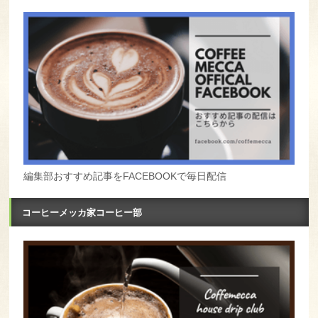
編集部おすすめ記事をFACEBOOKで毎日配信
コーヒーメッカ家コーヒー部