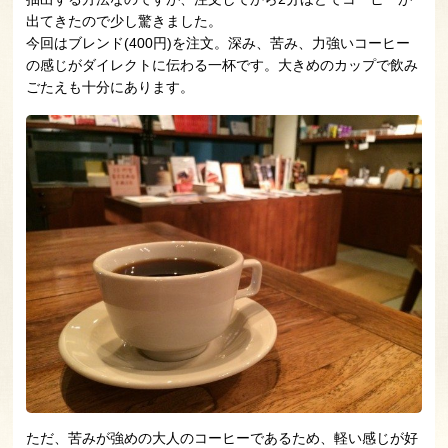
出てきたので少し驚きました。
今回はブレンド(400円)を注文。深み、苦み、力強いコーヒー
の感じがダイレクトに伝わる一杯です。大きめのカップで飲み
ごたえも十分にあります。
ただ、苦みが強めの大人のコーヒーであるため、軽い感じが好