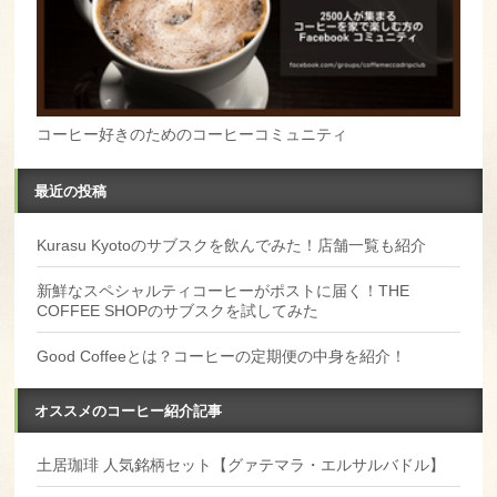
コーヒー好きのためのコーヒーコミュニティ
最近の投稿
Kurasu Kyotoのサブスクを飲んでみた！店舗一覧も紹介
新鮮なスペシャルティコーヒーがポストに届く！THE
COFFEE SHOPのサブスクを試してみた
Good Coffeeとは？コーヒーの定期便の中身を紹介！
オススメのコーヒー紹介記事
土居珈琲 人気銘柄セット【グァテマラ・エルサルバドル】