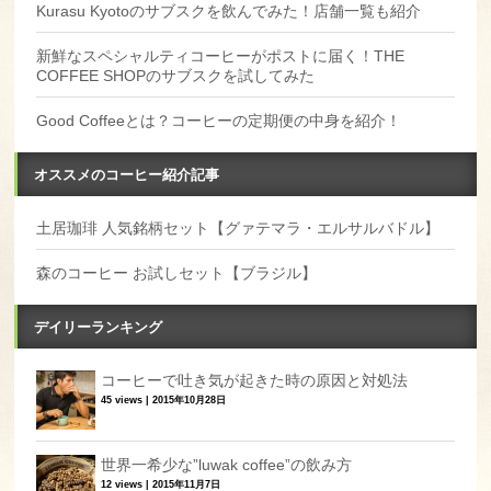
Kurasu Kyotoのサブスクを飲んでみた！店舗一覧も紹介
新鮮なスペシャルティコーヒーがポストに届く！THE
COFFEE SHOPのサブスクを試してみた
Good Coffeeとは？コーヒーの定期便の中身を紹介！
オススメのコーヒー紹介記事
土居珈琲 人気銘柄セット【グァテマラ・エルサルバドル】
森のコーヒー お試しセット【ブラジル】
デイリーランキング
コーヒーで吐き気が起きた時の原因と対処法
45 views
|
2015年10月28日
世界一希少な”luwak coffee”の飲み方
12 views
|
2015年11月7日