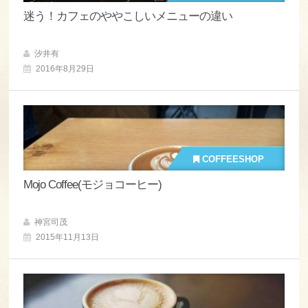
迷う！カフェのややこしいメニューの違い
汐井有
2016年8月29日
COFFEESHOP
Mojo Coffee(モジョコーヒー)
神宮司茂
2015年11月13日