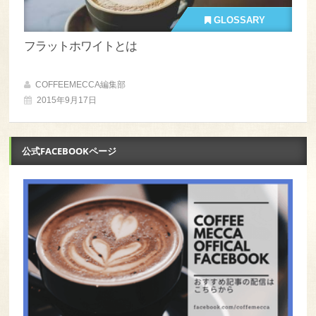
GLOSSARY
フラットホワイトとは
COFFEEMECCA編集部
2015年9月17日
公式FACEBOOKページ