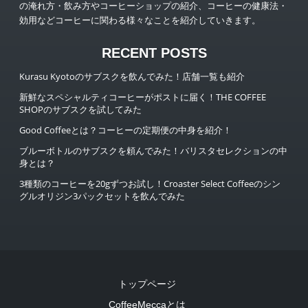
の淹れ方・飲み方やコーヒーショップの紹介、コーヒーの健康法・
効用などコーヒーに関わる様々なことを紹介していきます。
RECENT POSTS
Kurasu Kyotoのサブスクを飲んでみた！店舗一覧も紹介
新鮮なスペシャルティコーヒーがポストに届く！THE COFFEE
SHOPのサブスクを試してみた
Good Coffeeとは？コーヒーの定期便の中身を紹介！
ブルーボトルのサブスクを頼んでみた！バリスタセレクションの中
身とは？
3種類のコーヒーを20gずつお試し！Croaster Select Coffeeのシン
グルオリジン3パックセットを飲んでみた
トップページ
CoffeeMeccaとは