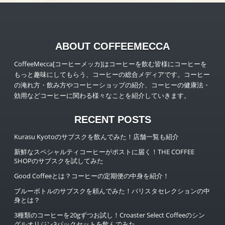
ABOUT COFFEEMECCA
CoffeeMecca[コーヒーメッカ]はコーヒーを飲む皆様にコーヒーを
もっと趣味にしてもらう、コーヒーの総合メディアです。コーヒー
の淹れ方・飲み方やコーヒーショップの紹介、コーヒーの健康法・
効用などコーヒーに関わる様々なことを紹介していきます。
RECENT POSTS
Kurasu Kyotoのサブスクを飲んでみた！店舗一覧も紹介
新鮮なスペシャルティコーヒーがポストに届く！THE COFFEE
SHOPのサブスクを試してみた
Good Coffeeとは？コーヒーの定期便の中身を紹介！
ブルーボトルのサブスクを頼んでみた！バリスタセレクションの中
身とは？
3種類のコーヒーを20gずつお試し！Croaster Select Coffeeのシン
グルオリジン3パックセットを飲んでみた