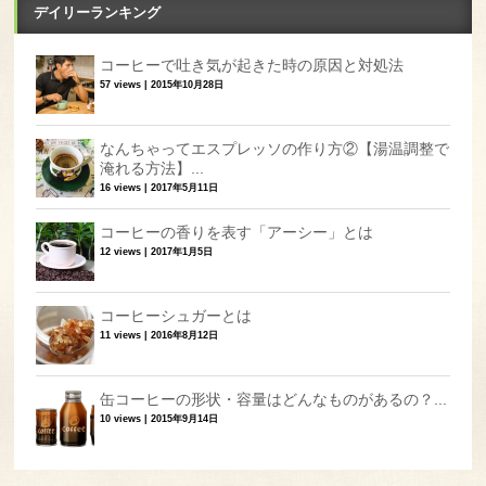
デイリーランキング
コーヒーで吐き気が起きた時の原因と対処法
57 views
|
2015年10月28日
なんちゃってエスプレッソの作り方②【湯温調整で
淹れる方法】...
16 views
|
2017年5月11日
コーヒーの香りを表す「アーシー」とは
12 views
|
2017年1月5日
コーヒーシュガーとは
11 views
|
2016年8月12日
缶コーヒーの形状・容量はどんなものがあるの？...
10 views
|
2015年9月14日