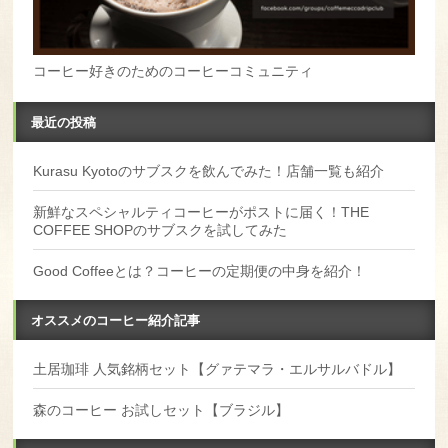
コーヒー好きのためのコーヒーコミュニティ
最近の投稿
Kurasu Kyotoのサブスクを飲んでみた！店舗一覧も紹介
新鮮なスペシャルティコーヒーがポストに届く！THE
COFFEE SHOPのサブスクを試してみた
Good Coffeeとは？コーヒーの定期便の中身を紹介！
オススメのコーヒー紹介記事
土居珈琲 人気銘柄セット【グァテマラ・エルサルバドル】
森のコーヒー お試しセット【ブラジル】