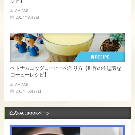
シピ】
AMIAMI
2017年8月9日
RECIPE
ベトナムエッグコーヒーの作り方【世界の不思議な
コーヒーレシピ】
AMIAMI
2017年6月27日
公式FACEBOOKページ