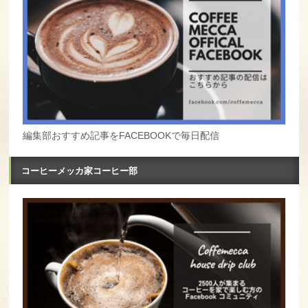
編集部おすすめ記事をFACEBOOKで毎日配信
コーヒーメッカ家コーヒー部