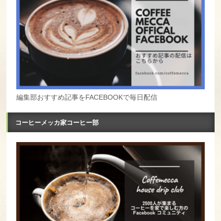
編集部おすすめ記事をFACEBOOKで毎日配信
コーヒーメッカ家コーヒー部