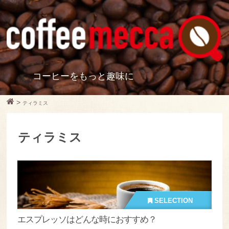
コーヒーをもっと趣味に
>
ティラミス
ティラミス
SELECTION
エスプレッソはどんな時におすすめ？