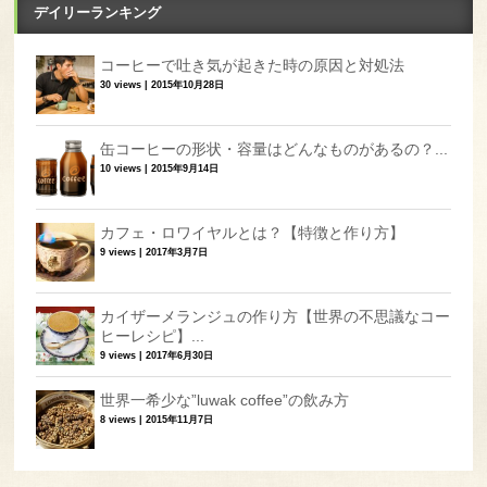
デイリーランキング
コーヒーで吐き気が起きた時の原因と対処法
30 views
|
2015年10月28日
缶コーヒーの形状・容量はどんなものがあるの？...
10 views
|
2015年9月14日
カフェ・ロワイヤルとは？【特徴と作り方】
9 views
|
2017年3月7日
カイザーメランジュの作り方【世界の不思議なコー
ヒーレシピ】...
9 views
|
2017年6月30日
世界一希少な”luwak coffee”の飲み方
8 views
|
2015年11月7日