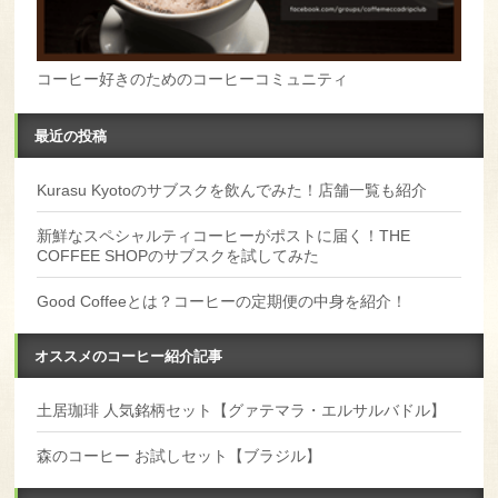
コーヒー好きのためのコーヒーコミュニティ
最近の投稿
Kurasu Kyotoのサブスクを飲んでみた！店舗一覧も紹介
新鮮なスペシャルティコーヒーがポストに届く！THE
COFFEE SHOPのサブスクを試してみた
Good Coffeeとは？コーヒーの定期便の中身を紹介！
オススメのコーヒー紹介記事
土居珈琲 人気銘柄セット【グァテマラ・エルサルバドル】
森のコーヒー お試しセット【ブラジル】