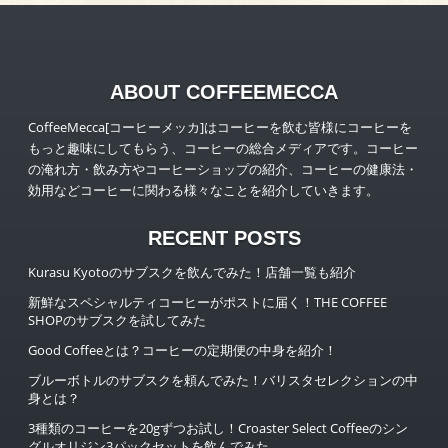
ABOUT COFFEEMECCA
CoffeeMecca[コーヒーメッカ]はコーヒーを飲む皆様にコーヒーを
もっと趣味にしてもらう、コーヒーの総合メディアです。コーヒー
の淹れ方・飲み方やコーヒーショップの紹介、コーヒーの健康法・
効用などコーヒーに関わる様々なことを紹介していきます。
RECENT POSTS
Kurasu Kyotoのサブスクを飲んでみた！店舗一覧も紹介
新鮮なスペシャルティコーヒーがポストに届く！THE COFFEE
SHOPのサブスクを試してみた
Good Coffeeとは？コーヒーの定期便の中身を紹介！
ブルーボトルのサブスクを頼んでみた！バリスタセレクションの中
身とは？
3種類のコーヒーを20gずつお試し！Croaster Select Coffeeのシン
グルオリジン3パックセットを飲んでみた