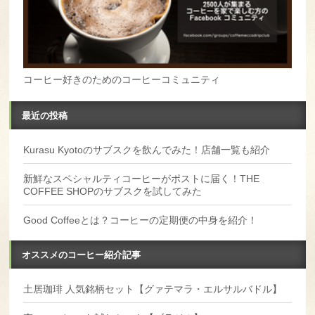
コーヒー好きのためのコーヒーコミュニティ
最近の投稿
Kurasu Kyotoのサブスクを飲んでみた！店舗一覧も紹介
新鮮なスペシャルティコーヒーがポストに届く！THE
COFFEE SHOPのサブスクを試してみた
Good Coffeeとは？コーヒーの定期便の中身を紹介！
オススメのコーヒー紹介記事
土居珈琲 人気銘柄セット【グァテマラ・エルサルバドル】