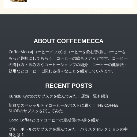
ABOUT COFFEEMECCA
CoffeeMecca[コーヒーメッカ]はコーヒーを飲む皆様にコーヒーを
もっと趣味にしてもらう、コーヒーの総合メディアです。コーヒー
の淹れ方・飲み方やコーヒーショップの紹介、コーヒーの健康法・
効用などコーヒーに関わる様々なことを紹介していきます。
RECENT POSTS
Kurasu Kyotoのサブスクを飲んでみた！店舗一覧も紹介
新鮮なスペシャルティコーヒーがポストに届く！THE COFFEE
SHOPのサブスクを試してみた
Good Coffeeとは？コーヒーの定期便の中身を紹介！
ブルーボトルのサブスクを頼んでみた！バリスタセレクションの中
身とは？