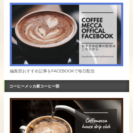
編集部おすすめ記事をFACEBOOKで毎日配信
コーヒーメッカ家コーヒー部