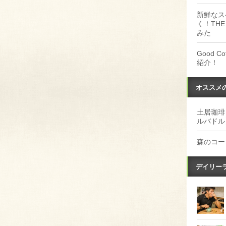
新鮮なス
く！THE
みた
Good 
紹介！
オススメ
土居珈琲
ルバドル
森のコー
デイリー