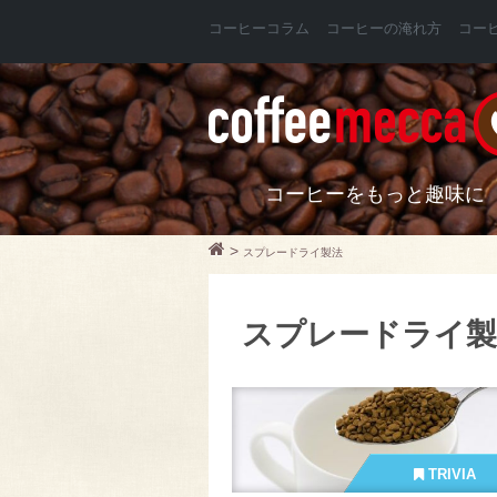
コーヒーコラム
コーヒーの淹れ方
コー
コーヒーをもっと趣味に
>
スプレードライ製法
スプレードライ製
TRIVIA