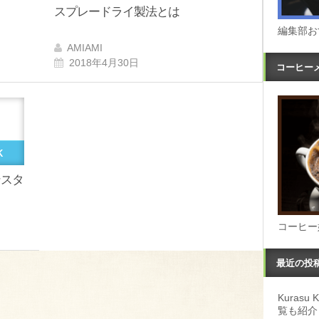
スプレードライ製法とは
編集部お
AMIAMI
2018年4月30日
コーヒー
K
ンスタ
コーヒー
最近の投
Kuras
覧も紹介