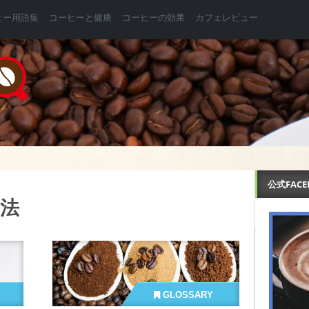
ヒー用語集
コーヒーと健康
コーヒーの効果
カフェレビュー
公式FAC
法
GLOSSARY