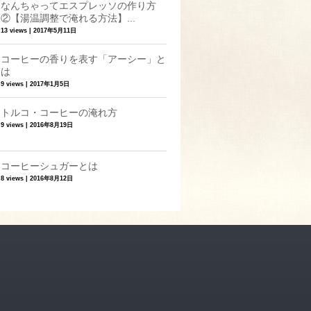
なんちゃってエスプレッソの作り方
②【湯温調整で淹れる方法】...
13 views
|
2017年5月11日
コーヒーの香りを表す「アーシー」と
は
9 views
|
2017年1月5日
トルコ・コーヒーの淹れ方
9 views
|
2016年8月19日
コーヒーシュガーとは
8 views
|
2016年8月12日