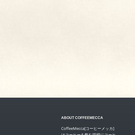
ABOUT COFFEEMECCA
CoffeeMecca[コーヒーメッカ]
はコーヒーを飲む皆様にコーヒ