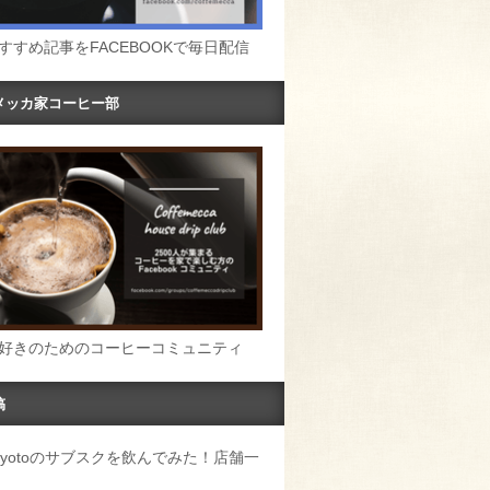
すすめ記事をFACEBOOKで毎日配信
メッカ家コーヒー部
好きのためのコーヒーコミュニティ
稿
u Kyotoのサブスクを飲んでみた！店舗一