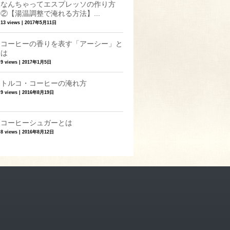
なんちゃってエスプレッソの作り方
②【湯温調整で淹れる方法】...
13 views
|
2017年5月11日
コーヒーの香りを表す「アーシー」と
は
9 views
|
2017年1月5日
トルコ・コーヒーの淹れ方
9 views
|
2016年8月19日
コーヒーシュガーとは
8 views
|
2016年8月12日