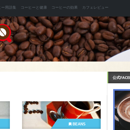
ヒー用語集
コーヒーと健康
コーヒーの効果
カフェレビュー
公式FAC
BEANS