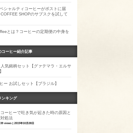
ペシャルティコーヒーがポストに届
 COFFEE SHOPのサブスクを試して
Coffeeとは？コーヒーの定期便の中身を
のコーヒー紹介記事
 人気銘柄セット【グァテマラ・エルサ
】
ヒー お試しセット【ブラジル】
ランキング
コーヒーで吐き気が起きた時の原因と
対処法
39 views
|
2015年10月28日