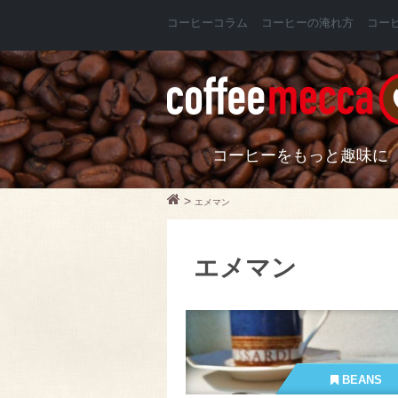
コーヒーコラム
コーヒーの淹れ方
コー
コーヒーをもっと趣味に
>
エメマン
エメマン
BEANS