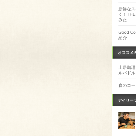
新鮮なス
く！THE
みた
Good 
紹介！
オススメ
土居珈琲
ルバドル
森のコー
デイリー