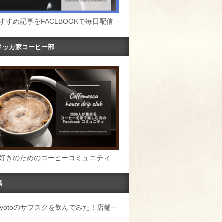
すすめ記事をFACEBOOKで毎日配信
メッカ家コーヒー部
好きのためのコーヒーコミュニティ
稿
u Kyotoのサブスクを飲んでみた！店舗一