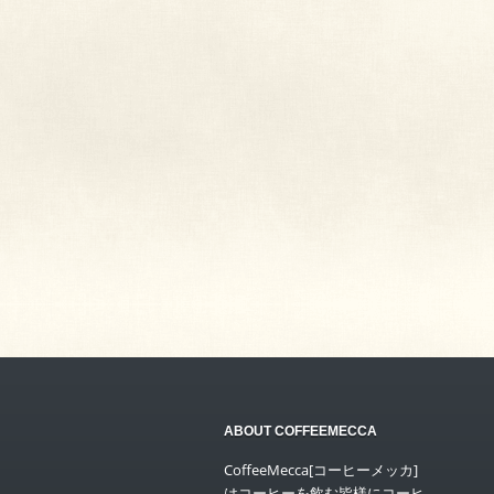
ABOUT COFFEEMECCA
CoffeeMecca[コーヒーメッカ]
はコーヒーを飲む皆様にコーヒ