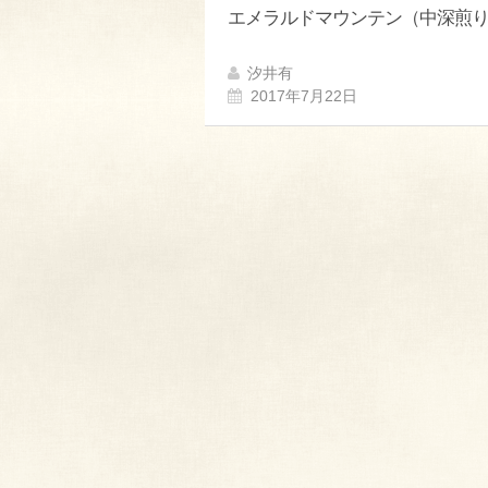
エメラルドマウンテン（中深煎
汐井有
2017年7月22日