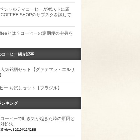
ペシャルティコーヒーがポストに届
 COFFEE SHOPのサブスクを試して
Coffeeとは？コーヒーの定期便の中身を
のコーヒー紹介記事
 人気銘柄セット【グァテマラ・エルサ
】
ヒー お試しセット【ブラジル】
ランキング
コーヒーで吐き気が起きた時の原因と
対処法
37 views
|
2015年10月28日