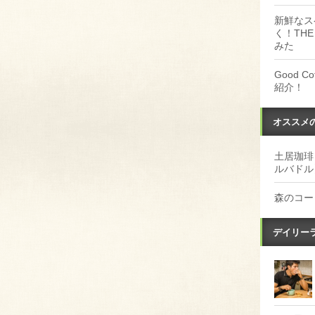
新鮮なス
く！THE
みた
Good 
紹介！
オススメ
土居珈琲
ルバドル
森のコー
デイリー