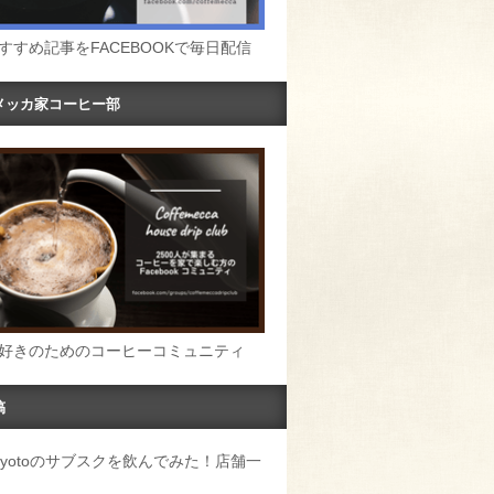
すすめ記事をFACEBOOKで毎日配信
メッカ家コーヒー部
好きのためのコーヒーコミュニティ
稿
u Kyotoのサブスクを飲んでみた！店舗一