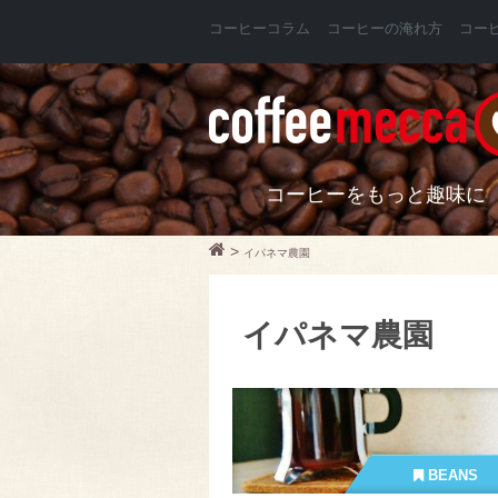
コーヒーコラム
コーヒーの淹れ方
コー
コーヒーをもっと趣味に
>
イパネマ農園
イパネマ農園
BEANS