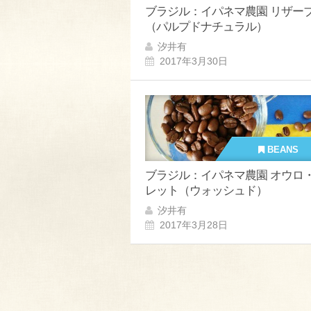
ブラジル：イパネマ農園 リザー
（パルプドナチュラル）
汐井有
2017年3月30日
BEANS
ブラジル：イパネマ農園 オウロ
レット（ウォッシュド）
汐井有
2017年3月28日