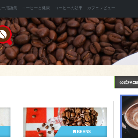
ヒー用語集
コーヒーと健康
コーヒーの効果
カフェレビュー
公式FAC
BEANS