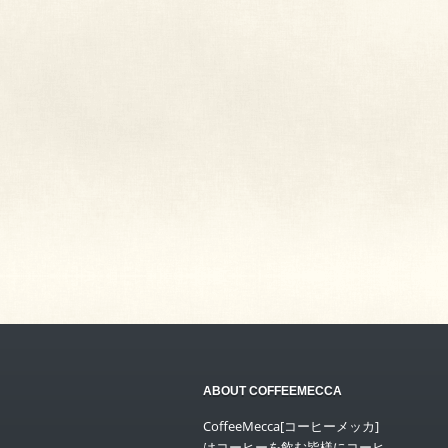
ABOUT COFFEEMECCA
CoffeeMecca[コーヒーメッカ]
はコーヒーを飲む皆様にコーヒ