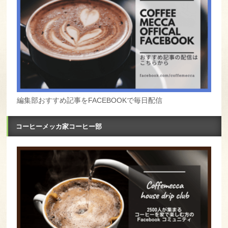
編集部おすすめ記事をFACEBOOKで毎日配信
コーヒーメッカ家コーヒー部