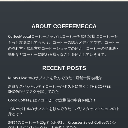
ABOUT COFFEEMECCA
CoffeeMecca[コーヒーメッカ]はコーヒーを飲む皆様にコーヒーを
もっと趣味にしてもらう、コーヒーの総合メディアです。コーヒー
の淹れ方・飲み方やコーヒーショップの紹介、コーヒーの健康法・
効用などコーヒーに関わる様々なことを紹介していきます。
RECENT POSTS
Kurasu Kyotoのサブスクを飲んでみた！店舗一覧も紹介
新鮮なスペシャルティコーヒーがポストに届く！THE COFFEE
SHOPのサブスクを試してみた
Good Coffeeとは？コーヒーの定期便の中身を紹介！
ブルーボトルのサブスクを頼んでみた！バリスタセレクションの中
身とは？
3種類のコーヒーを20gずつお試し！Croaster Select Coffeeのシン
グルオリジン3パックセットを飲んでみた