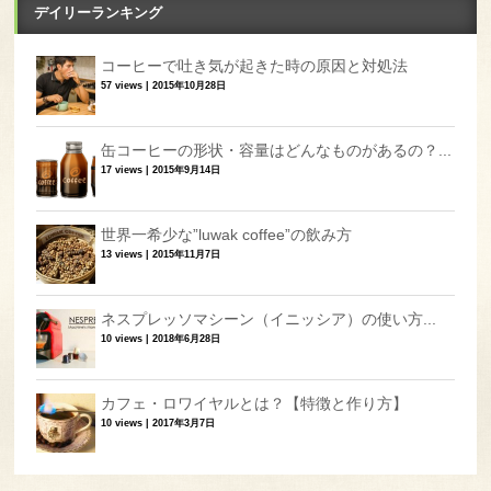
デイリーランキング
コーヒーで吐き気が起きた時の原因と対処法
57 views
|
2015年10月28日
缶コーヒーの形状・容量はどんなものがあるの？...
17 views
|
2015年9月14日
世界一希少な”luwak coffee”の飲み方
13 views
|
2015年11月7日
ネスプレッソマシーン（イニッシア）の使い方...
10 views
|
2018年6月28日
カフェ・ロワイヤルとは？【特徴と作り方】
10 views
|
2017年3月7日