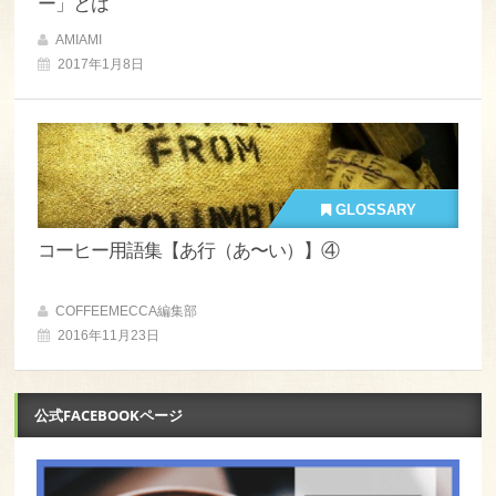
ー」とは
AMIAMI
2017年1月8日
GLOSSARY
コーヒー用語集【あ行（あ〜い）】④
COFFEEMECCA編集部
2016年11月23日
公式FACEBOOKページ