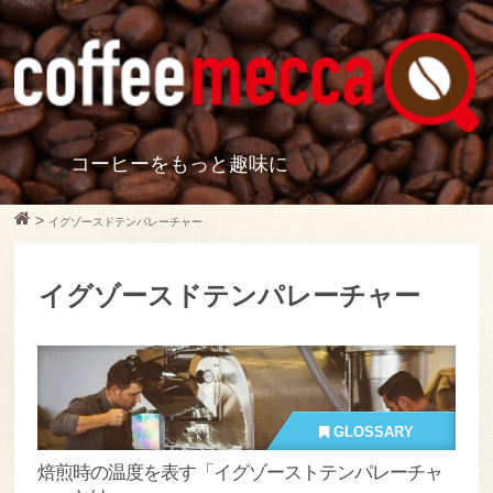
コーヒーをもっと趣味に
>
イグゾースドテンパレーチャー
イグゾースドテンパレーチャー
GLOSSARY
焙煎時の温度を表す「イグゾーストテンパレーチャ