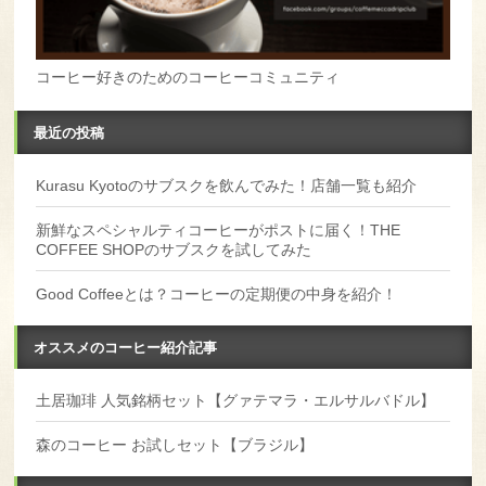
コーヒー好きのためのコーヒーコミュニティ
最近の投稿
Kurasu Kyotoのサブスクを飲んでみた！店舗一覧も紹介
新鮮なスペシャルティコーヒーがポストに届く！THE
COFFEE SHOPのサブスクを試してみた
Good Coffeeとは？コーヒーの定期便の中身を紹介！
オススメのコーヒー紹介記事
土居珈琲 人気銘柄セット【グァテマラ・エルサルバドル】
森のコーヒー お試しセット【ブラジル】