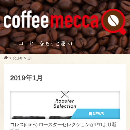
コーヒーをもっと趣味に
>
>
2019年
1月
2019年1月
NEWS
コレス(cores) ロースターセレクションが1/11より新