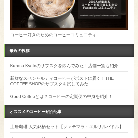
コーヒー好きのためのコーヒーコミュニティ
最近の投稿
Kurasu Kyotoのサブスクを飲んでみた！店舗一覧も紹介
新鮮なスペシャルティコーヒーがポストに届く！THE
COFFEE SHOPのサブスクを試してみた
Good Coffeeとは？コーヒーの定期便の中身を紹介！
オススメのコーヒー紹介記事
土居珈琲 人気銘柄セット【グァテマラ・エルサルバドル】