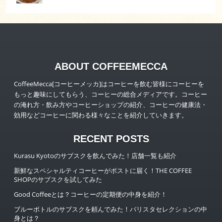
ABOUT COFFEEMECCA
CoffeeMecca[コーヒーメッカ]はコーヒーを飲む皆様にコーヒーを
もっと趣味にしてもらう、コーヒーの総合メディアです。コーヒー
の淹れ方・飲み方やコーヒーショップの紹介、コーヒーの健康法・
効用などコーヒーに関わる様々なことを紹介していきます。
RECENT POSTS
Kurasu Kyotoのサブスクを飲んでみた！店舗一覧も紹介
新鮮なスペシャルティコーヒーがポストに届く！THE COFFEE
SHOPのサブスクを試してみた
Good Coffeeとは？コーヒーの定期便の中身を紹介！
ブルーボトルのサブスクを頼んでみた！バリスタセレクションの中
身とは？