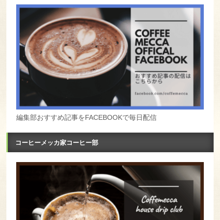
編集部おすすめ記事をFACEBOOKで毎日配信
コーヒーメッカ家コーヒー部