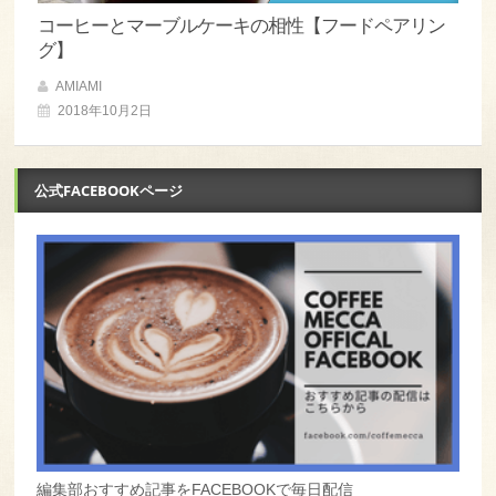
コーヒーとマーブルケーキの相性【フードペアリン
グ】
AMIAMI
2018年10月2日
公式FACEBOOKページ
編集部おすすめ記事をFACEBOOKで毎日配信