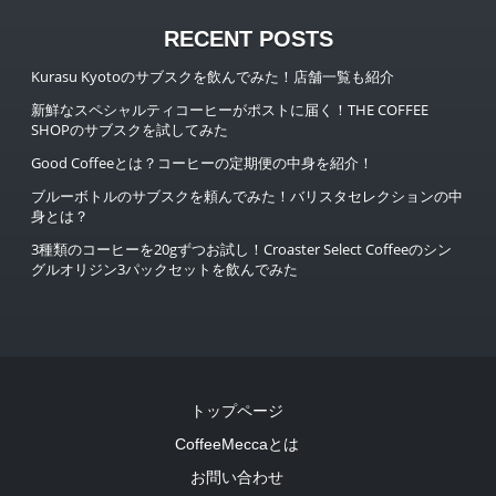
RECENT POSTS
Kurasu Kyotoのサブスクを飲んでみた！店舗一覧も紹介
新鮮なスペシャルティコーヒーがポストに届く！THE COFFEE
SHOPのサブスクを試してみた
Good Coffeeとは？コーヒーの定期便の中身を紹介！
ブルーボトルのサブスクを頼んでみた！バリスタセレクションの中
身とは？
3種類のコーヒーを20gずつお試し！Croaster Select Coffeeのシン
グルオリジン3パックセットを飲んでみた
トップページ
CoffeeMeccaとは
お問い合わせ