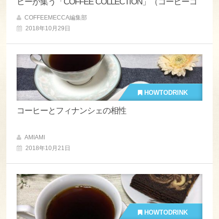
ヒーが集う「COFFEE COLLECTION」（コーヒーコ
レクション）が神田錦町で開催
COFFEEMECCA編集部
2018年10月29日
HOWTODRINK
コーヒーとフィナンシェの相性
AMIAMI
2018年10月21日
HOWTODRINK