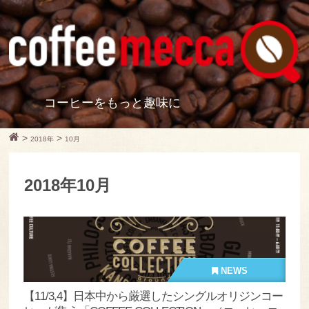
コーヒーをもっと趣味に
>
>
2018年
10月
2018年10月
NEWS
【11/3,4】日本中から厳選したシングルオリジンコー