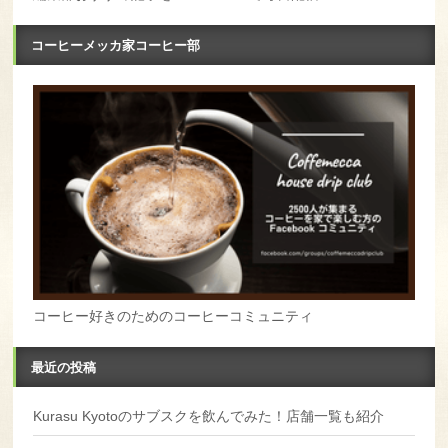
コーヒーメッカ家コーヒー部
コーヒー好きのためのコーヒーコミュニティ
最近の投稿
Kurasu Kyotoのサブスクを飲んでみた！店舗一覧も紹介