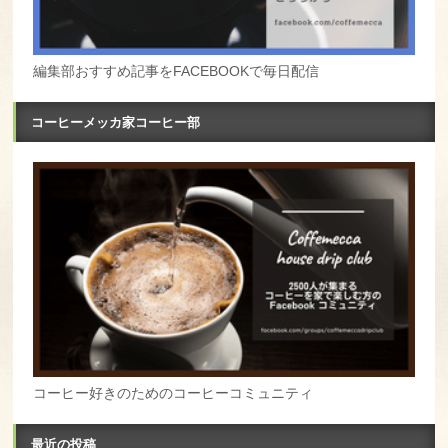
編集部おすすめ記事をFACEBOOKで毎日配信
コーヒーメッカ家コーヒー部
コーヒー好きのためのコーヒーコミュニティ
最近の投稿