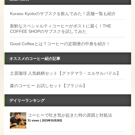
Kurasu Kyotoのサブスクを飲んでみた！店舗一覧も紹介
新鮮なスペシャルティコーヒーがポストに届く！THE
COFFEE SHOPのサブスクを試してみた
Good Coffeeとは？コーヒーの定期便の中身を紹介！
オススメのコーヒー紹介記事
土居珈琲 人気銘柄セット【グァテマラ・エルサルバドル】
森のコーヒー お試しセット【ブラジル】
デイリーランキング
コーヒーで吐き気が起きた時の原因と対処法
51 views
|
2015年10月28日