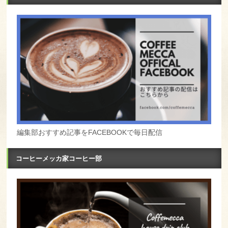
編集部おすすめ記事をFACEBOOKで毎日配信
コーヒーメッカ家コーヒー部