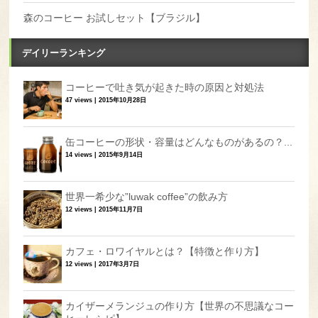
森のコーヒー お試しセット【ブラジル】
デイリーランキング
コーヒーで吐き気が起きた時の原因と対処法
47 views
|
2015年10月28日
缶コーヒーの形状・容量はどんなものがあるの？...
14 views
|
2015年9月14日
世界一希少な”luwak coffee”の飲み方
12 views
|
2015年11月7日
カフェ・ロワイヤルとは？【特徴と作り方】
12 views
|
2017年3月7日
カイザーメランジュの作り方【世界の不思議なコー