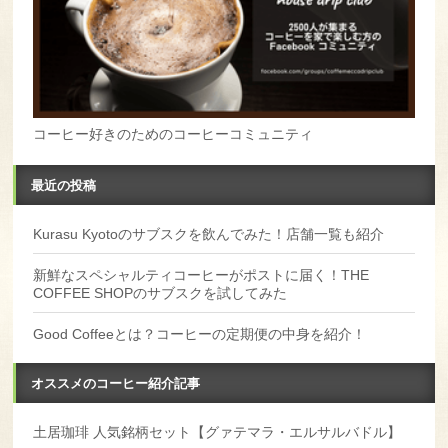
コーヒー好きのためのコーヒーコミュニティ
最近の投稿
Kurasu Kyotoのサブスクを飲んでみた！店舗一覧も紹介
新鮮なスペシャルティコーヒーがポストに届く！THE
COFFEE SHOPのサブスクを試してみた
Good Coffeeとは？コーヒーの定期便の中身を紹介！
オススメのコーヒー紹介記事
土居珈琲 人気銘柄セット【グァテマラ・エルサルバドル】