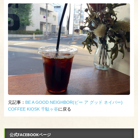
元記事：
BE A GOOD NEIGHBOR(ビー ア グッド ネイバー)
COFFEE KIOSK 千駄ヶ谷
に戻る
公式FACEBOOKページ