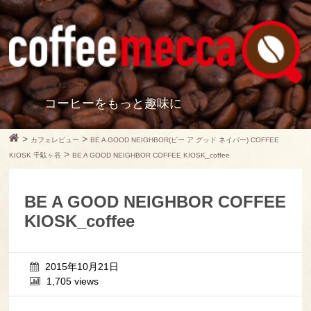
コーヒーをもっと趣味に
>
>
カフェレビュー
BE A GOOD NEIGHBOR(ビー ア グッド ネイバー) COFFEE
>
KIOSK 千駄ヶ谷
BE A GOOD NEIGHBOR COFFEE KIOSK_coffee
BE A GOOD NEIGHBOR COFFEE
KIOSK_coffee
2015年10月21日
1,705 views