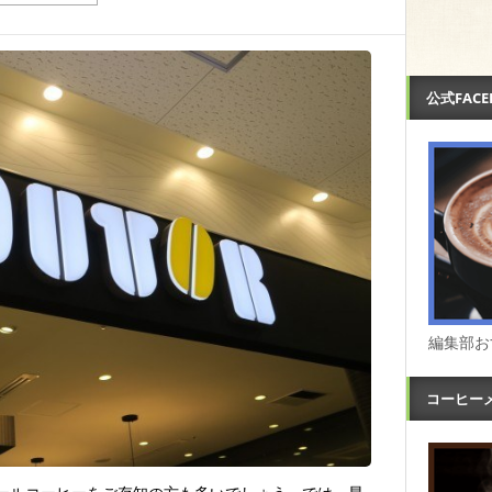
公式FAC
編集部お
コーヒー