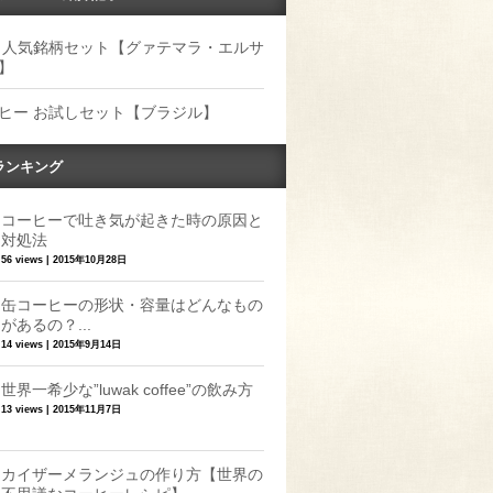
 人気銘柄セット【グァテマラ・エルサ
】
ヒー お試しセット【ブラジル】
ランキング
コーヒーで吐き気が起きた時の原因と
対処法
56 views
|
2015年10月28日
缶コーヒーの形状・容量はどんなもの
があるの？...
14 views
|
2015年9月14日
世界一希少な”luwak coffee”の飲み方
13 views
|
2015年11月7日
カイザーメランジュの作り方【世界の