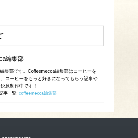
て
ecca編集部
cca編集部です。Coffeemecca編集部はコーヒーを
に、コーヒーをもっと好きになってもらう記事や
を鋭意制作中です！
記事一覧:
coffeemecca編集部