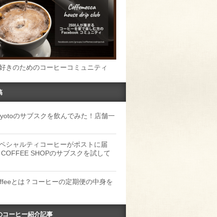
好きのためのコーヒーコミュニティ
稿
u Kyotoのサブスクを飲んでみた！店舗一
ペシャルティコーヒーがポストに届
 COFFEE SHOPのサブスクを試して
Coffeeとは？コーヒーの定期便の中身を
のコーヒー紹介記事