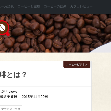
ヒー用語集
コーヒーと健康
コーヒーの効果
カフェレビュー
コーヒービジネス
琲とは？
4,044 views
最終更新日： 2015年11月20日
マウカメドウズ