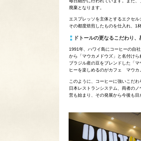
毎日細かに行われています。また、
廃棄となります。
エスプレッソを主体とするエクセル
その都度焙煎したものを仕入れ、1
ドトールの更なるこだわり、
1991年、ハワイ島にコーヒーの自
から「マウカメドウズ」と名付けら
ブラジル産の豆をブレンドした「マ
ヒーを楽しめるのがカフェ マウカ
このように、コーヒーに強いこだわ
日本レストランシステム、両者のノ
営も始まり、その発展から今後も目