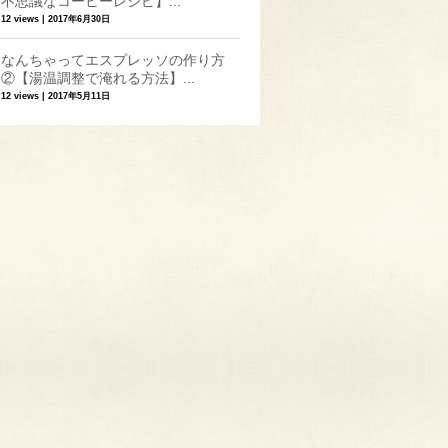
不思議なコーヒーレシピ】...
12 views
|
2017年6月30日
なんちゃってエスプレッソの作り方
②【湯温調整で淹れる方法】...
12 views
|
2017年5月11日