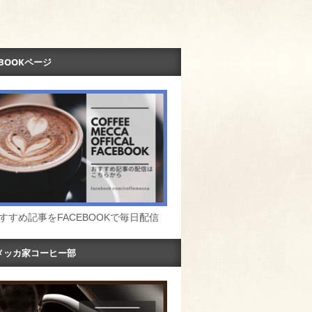
EBOOKページ
すすめ記事をFACEBOOKで毎日配信
メッカ家コーヒー部