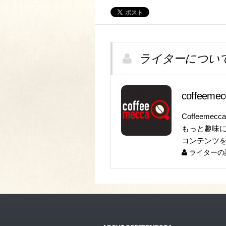
ライターについ
coffeem
Coffeeme
もっと趣味
コンテンツ
ライターの