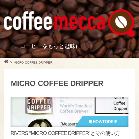
コーヒーをもっと趣味に
>
MICRO COFFEE DRIPPER
MICRO COFFEE DRIPPER
HOWTODRIP
RIVERS “MICRO COFFEE DRIPPER”とその使い方