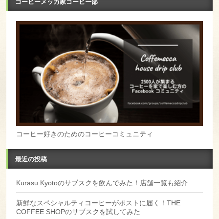
コーヒーメッカ家コーヒー部
コーヒー好きのためのコーヒーコミュニティ
最近の投稿
Kurasu Kyotoのサブスクを飲んでみた！店舗一覧も紹介
新鮮なスペシャルティコーヒーがポストに届く！THE
COFFEE SHOPのサブスクを試してみた