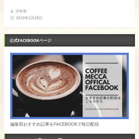
汐井有
2018年2月28日
公式FACEBOOKページ
編集部おすすめ記事をFACEBOOKで毎日配信