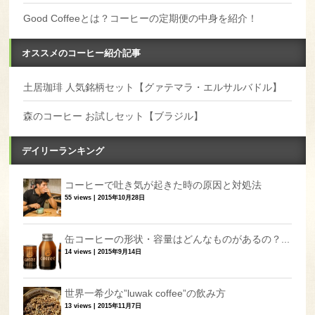
Good Coffeeとは？コーヒーの定期便の中身を紹介！
オススメのコーヒー紹介記事
土居珈琲 人気銘柄セット【グァテマラ・エルサルバドル】
森のコーヒー お試しセット【ブラジル】
デイリーランキング
コーヒーで吐き気が起きた時の原因と対処法
55 views
|
2015年10月28日
缶コーヒーの形状・容量はどんなものがあるの？...
14 views
|
2015年9月14日
世界一希少な”luwak coffee”の飲み方
13 views
|
2015年11月7日