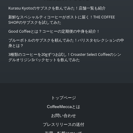
Kurasu Kyotoのサブスクを飲んでみた！店舗一覧も紹介
新鮮なスペシャルティコーヒーがポストに届く！THE COFFEE
SHOPのサブスクを試してみた
Good Coffeeとは？コーヒーの定期便の中身を紹介！
ブルーボトルのサブスクを頼んでみた！バリスタセレクションの中
身とは？
3種類のコーヒーを20gずつお試し！Croaster Select Coffeeのシン
グルオリジン3パックセットを飲んでみた
トップページ
CoffeeMeccaとは
お問い合わせ
プレスリリースの送付