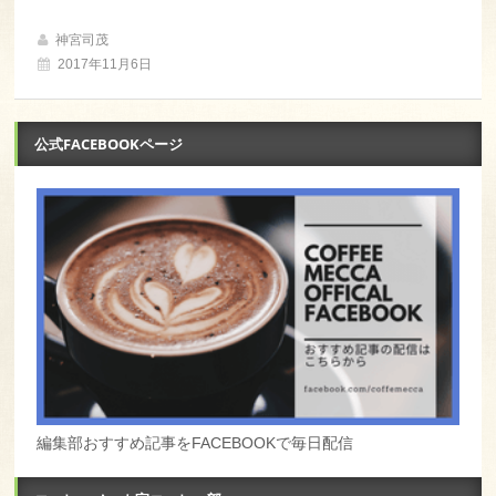
神宮司茂
2017年11月6日
公式FACEBOOKページ
編集部おすすめ記事をFACEBOOKで毎日配信