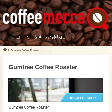
コーヒーをもっと趣味に
>
Gumtree Coffee Roaster
Gumtree Coffee Roaster
COFFEESHOP
Gumtree Coffee Roaster