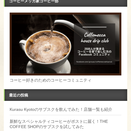
コーヒーメッカ家コーヒー部
コーヒー好きのためのコーヒーコミュニティ
最近の投稿
Kurasu Kyotoのサブスクを飲んでみた！店舗一覧も紹介
新鮮なスペシャルティコーヒーがポストに届く！THE
COFFEE SHOPのサブスクを試してみた