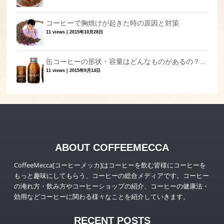
コーヒーで胸焼けが起きた時の原因と対策
11 views
|
2015年10月28日
缶コーヒーの形状・容量はどんなものがあるの？...
11 views
|
2015年9月14日
ABOUT COFFEEMECCA
CoffeeMecca[コーヒーメッカ]はコーヒーを飲む皆様にコーヒーを
もっと趣味にしてもらう、コーヒーの総合メディアです。コーヒー
の淹れ方・飲み方やコーヒーショップの紹介、コーヒーの健康法・
効用などコーヒーに関わる様々なことを紹介していきます。
RECENT POSTS