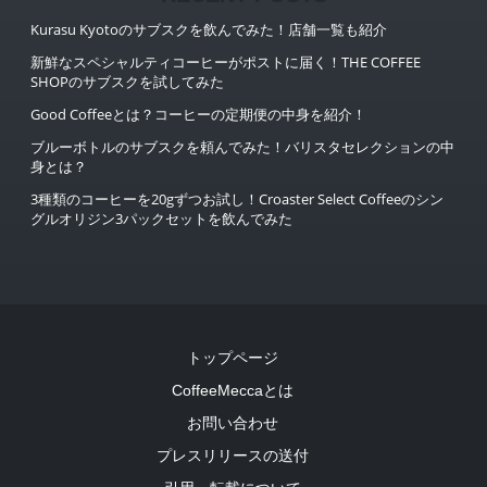
Kurasu Kyotoのサブスクを飲んでみた！店舗一覧も紹介
新鮮なスペシャルティコーヒーがポストに届く！THE COFFEE
SHOPのサブスクを試してみた
Good Coffeeとは？コーヒーの定期便の中身を紹介！
ブルーボトルのサブスクを頼んでみた！バリスタセレクションの中
身とは？
3種類のコーヒーを20gずつお試し！Croaster Select Coffeeのシン
グルオリジン3パックセットを飲んでみた
トップページ
CoffeeMeccaとは
お問い合わせ
プレスリリースの送付