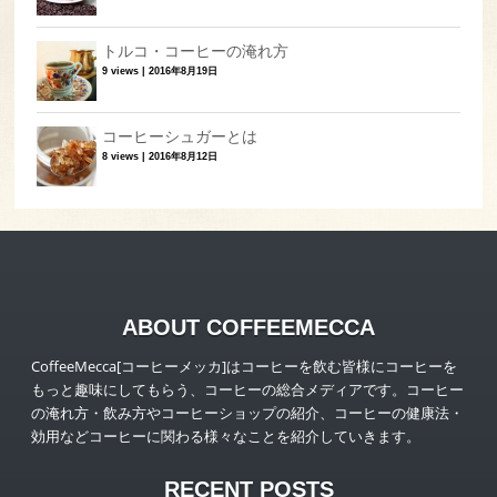
トルコ・コーヒーの淹れ方
9 views
|
2016年8月19日
コーヒーシュガーとは
8 views
|
2016年8月12日
ABOUT COFFEEMECCA
CoffeeMecca[コーヒーメッカ]はコーヒーを飲む皆様にコーヒーを
もっと趣味にしてもらう、コーヒーの総合メディアです。コーヒー
の淹れ方・飲み方やコーヒーショップの紹介、コーヒーの健康法・
効用などコーヒーに関わる様々なことを紹介していきます。
RECENT POSTS