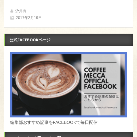
汐井有
2017年2月19日
公式FACEBOOKページ
編集部おすすめ記事をFACEBOOKで毎日配信