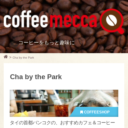
コーヒーをもっと趣味に
>
Cha by the Park
Cha by the Park
COFFEESHOP
タイの首都バンコクの、おすすめカフェ＆コーヒー