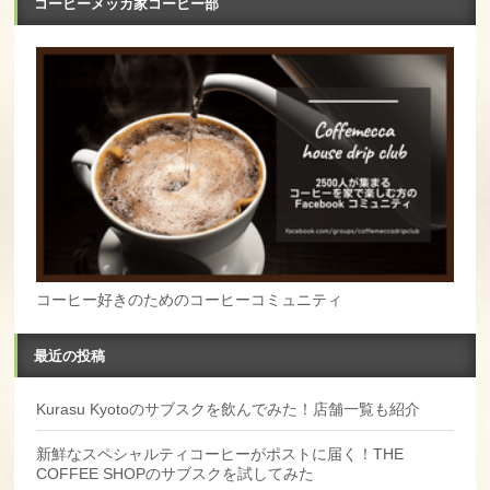
コーヒーメッカ家コーヒー部
コーヒー好きのためのコーヒーコミュニティ
最近の投稿
Kurasu Kyotoのサブスクを飲んでみた！店舗一覧も紹介
新鮮なスペシャルティコーヒーがポストに届く！THE
COFFEE SHOPのサブスクを試してみた