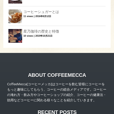
コーヒーシュガーとは
11 views
|
2016年8月12日
星乃珈琲の歴史と特徴
10 views
|
2019年10月21日
ABOUT COFFEEMECCA
CoffeeMecca[コーヒーメッカ]はコーヒーを飲む皆様にコーヒーを
もっと趣味にしてもらう、コーヒーの総合メディアです。コーヒー
の淹れ方・飲み方やコーヒーショップの紹介、コーヒーの健康法・
効用などコーヒーに関わる様々なことを紹介していきます。
RECENT POSTS