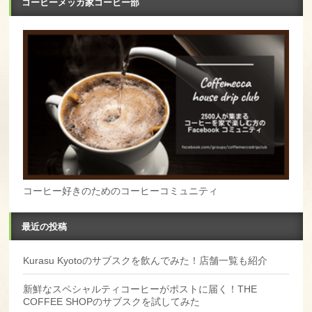
コーヒーメッカ家コーヒー部
コーヒー好きのためのコーヒーコミュニティ
最近の投稿
Kurasu Kyotoのサブスクを飲んでみた！店舗一覧も紹介
新鮮なスペシャルティコーヒーがポストに届く！THE
COFFEE SHOPのサブスクを試してみた