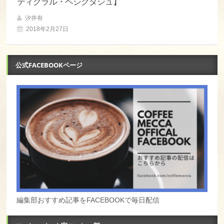
ティクラル・ベシクタシュ】
汐井有
2018年2月27日
公式FACEBOOKページ
編集部おすすめ記事をFACEBOOKで毎日配信