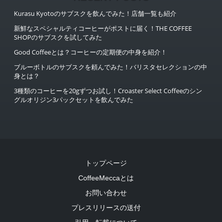
Kurasu Kyotoのサブスクを飲んでみた！店舗一覧も紹介
新鮮なスペシャルティコーヒーがポストに届く！THE COFFEE
SHOPのサブスクを試してみた
Good Coffeeとは？コーヒーの定期便の中身を紹介！
ブルーボトルのサブスクを頼んでみた！バリスタセレクションの中
身とは？
3種類のコーヒーを20gずつお試し！Croaster Select Coffeeのシン
グルオリジン3パックセットを飲んでみた
トップページ
CoffeeMeccaとは
お問い合わせ
プレスリリースの送付