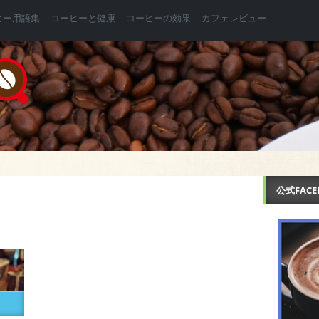
ヒー用語集
コーヒーと健康
コーヒーの効果
カフェレビュー
公式FAC