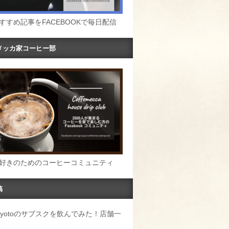
すすめ記事をFACEBOOKで毎日配信
メッカ家コーヒー部
好きのためのコーヒーコミュニティ
稿
u Kyotoのサブスクを飲んでみた！店舗一