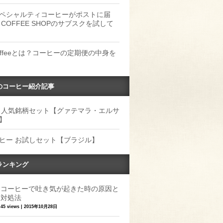
ペシャルティコーヒーがポストに届
 COFFEE SHOPのサブスクを試して
Coffeeとは？コーヒーの定期便の中身を
のコーヒー紹介記事
 人気銘柄セット【グァテマラ・エルサ
】
ヒー お試しセット【ブラジル】
ランキング
コーヒーで吐き気が起きた時の原因と
対処法
45 views
|
2015年10月28日