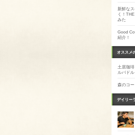
新鮮なス
く！THE
みた
Good 
紹介！
オススメ
土居珈琲
ルバドル
森のコー
デイリー