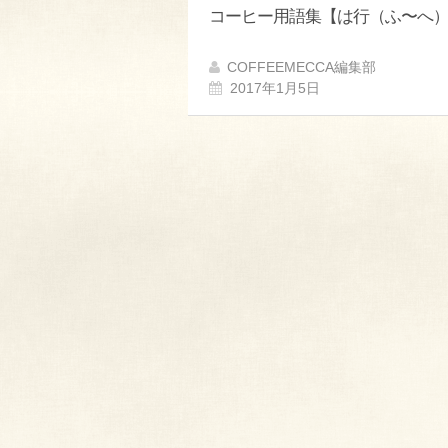
コーヒー用語集【は行（ふ〜へ
COFFEEMECCA編集部
2017年1月5日