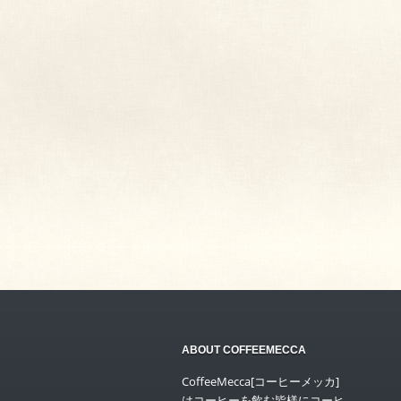
ABOUT COFFEEMECCA
CoffeeMecca[コーヒーメッカ]
はコーヒーを飲む皆様にコーヒ