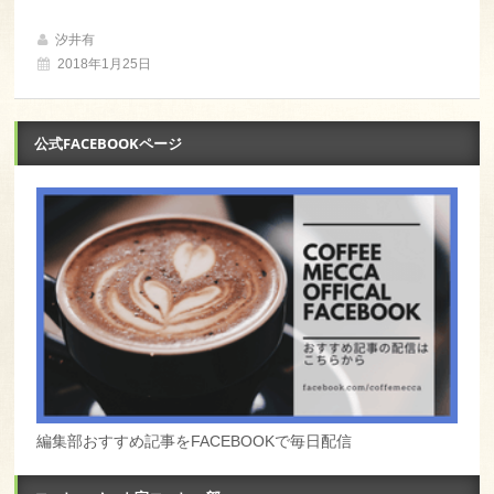
汐井有
2018年1月25日
公式FACEBOOKページ
編集部おすすめ記事をFACEBOOKで毎日配信