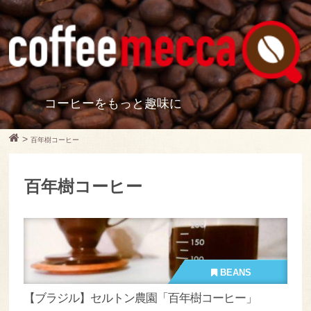
コーヒーをもっと趣味に
>
百年樹コーヒー
百年樹コーヒー
BEANS
【ブラジル】セルトン農園「百年樹コーヒー」