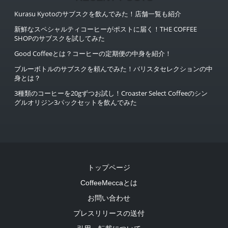
Kurasu Kyotoのサブスクを飲んでみた！店舗一覧も紹介
新鮮なスペシャルティコーヒーがポストに届く！THE COFFEE
SHOPのサブスクを試してみた
Good Coffeeとは？コーヒーの定期便の中身を紹介！
ブルーボトルのサブスクを頼んでみた！バリスタセレクションの中
身とは？
3種類のコーヒーを20gずつお試し！Croaster Select Coffeeのシン
グルオリジン3パックセットを飲んでみた
トップページ
CoffeeMeccaとは
お問い合わせ
プレスリリースの送付