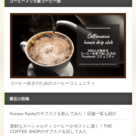
コーヒーメッカ家コーヒー部
コーヒー好きのためのコーヒーコミュニティ
最近の投稿
Kurasu Kyotoのサブスクを飲んでみた！店舗一覧も紹介
新鮮なスペシャルティコーヒーがポストに届く！THE
COFFEE SHOPのサブスクを試してみた