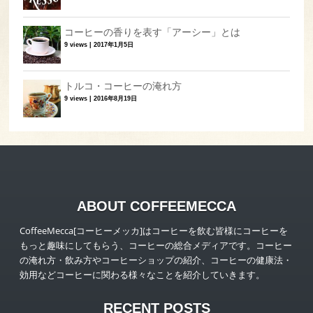
コーヒーの香りを表す「アーシー」とは
9 views
|
2017年1月5日
トルコ・コーヒーの淹れ方
9 views
|
2016年8月19日
ABOUT COFFEEMECCA
CoffeeMecca[コーヒーメッカ]はコーヒーを飲む皆様にコーヒーを
もっと趣味にしてもらう、コーヒーの総合メディアです。コーヒー
の淹れ方・飲み方やコーヒーショップの紹介、コーヒーの健康法・
効用などコーヒーに関わる様々なことを紹介していきます。
RECENT POSTS