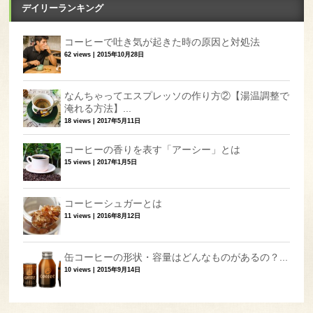
デイリーランキング
コーヒーで吐き気が起きた時の原因と対処法
62 views
|
2015年10月28日
なんちゃってエスプレッソの作り方②【湯温調整で
淹れる方法】...
18 views
|
2017年5月11日
コーヒーの香りを表す「アーシー」とは
15 views
|
2017年1月5日
コーヒーシュガーとは
11 views
|
2016年8月12日
缶コーヒーの形状・容量はどんなものがあるの？...
10 views
|
2015年9月14日