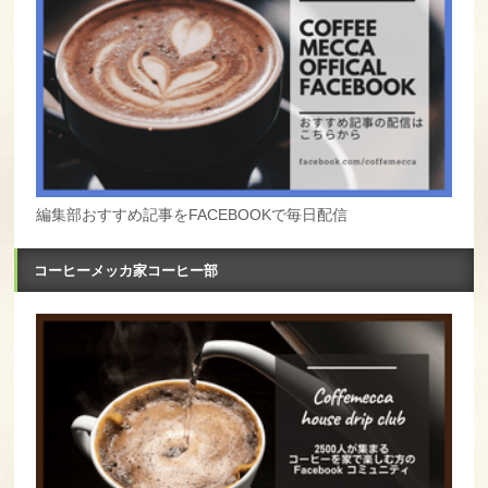
編集部おすすめ記事をFACEBOOKで毎日配信
コーヒーメッカ家コーヒー部