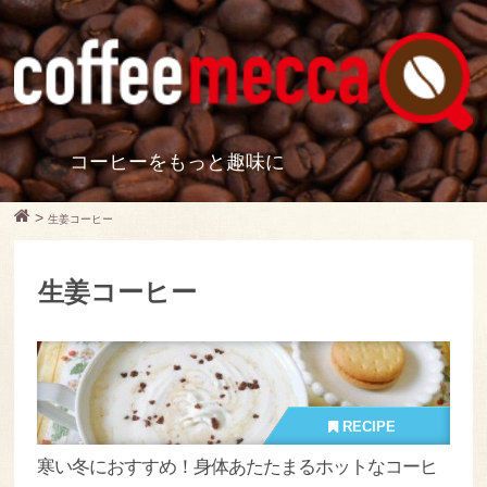
コーヒーをもっと趣味に
>
生姜コーヒー
生姜コーヒー
RECIPE
寒い冬におすすめ！身体あたたまるホットなコーヒ