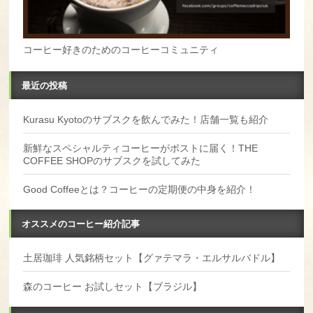
コーヒー好きのためのコーヒーコミュニティ
最近の投稿
Kurasu Kyotoのサブスクを飲んでみた！店舗一覧も紹介
新鮮なスペシャルティコーヒーがポストに届く！THE
COFFEE SHOPのサブスクを試してみた
Good Coffeeとは？コーヒーの定期便の中身を紹介！
オススメのコーヒー紹介記事
土居珈琲 人気銘柄セット【グァテマラ・エルサルバドル】
森のコーヒー お試しセット【ブラジル】