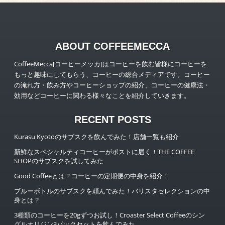
ABOUT COFFEEMECCA
CoffeeMecca[コーヒーメッカ]はコーヒーを飲む皆様にコーヒーを
もっと趣味にしてもらう、コーヒーの総合メディアです。コーヒー
の淹れ方・飲み方やコーヒーショップの紹介、コーヒーの健康法・
効用などコーヒーに関わる様々なことを紹介していきます。
RECENT POSTS
Kurasu Kyotoのサブスクを飲んでみた！店舗一覧も紹介
新鮮なスペシャルティコーヒーがポストに届く！THE COFFEE
SHOPのサブスクを試してみた
Good Coffeeとは？コーヒーの定期便の中身を紹介！
ブルーボトルのサブスクを頼んでみた！バリスタセレクションの中
身とは？
3種類のコーヒーを20gずつお試し！Croaster Select Coffeeのシン
グルオリジン3パックセットを飲んでみた