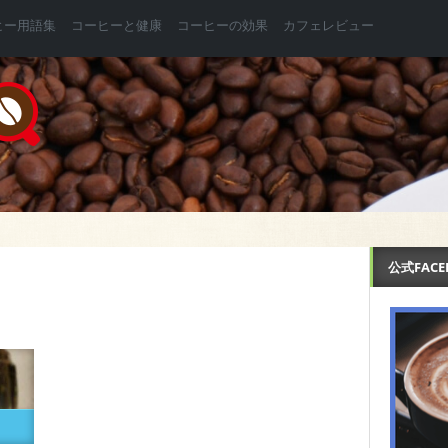
ヒー用語集
コーヒーと健康
コーヒーの効果
カフェレビュー
公式FAC