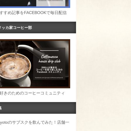
すすめ記事をFACEBOOKで毎日配信
メッカ家コーヒー部
好きのためのコーヒーコミュニティ
稿
u Kyotoのサブスクを飲んでみた！店舗一