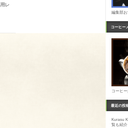
応用レ
編集部お
コーヒー
コーヒー
最近の投
Kuras
覧も紹介