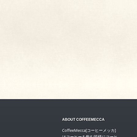
ABOUT COFFEEMECCA
CoffeeMecca[コーヒーメッカ]
はコーヒーを飲む皆様にコーヒ