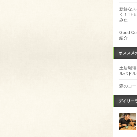
新鮮なス
く！THE
みた
Good 
紹介！
オススメ
土居珈琲
ルバドル
森のコー
デイリー