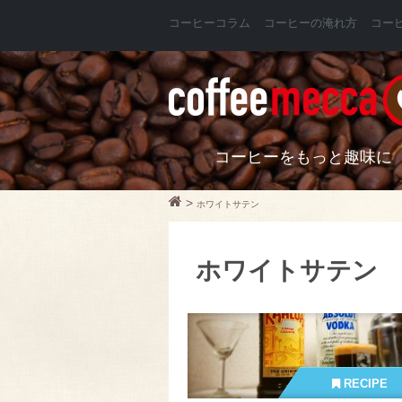
コーヒーコラム
コーヒーの淹れ方
コー
コーヒーをもっと趣味に
>
ホワイトサテン
ホワイトサテン
RECIPE