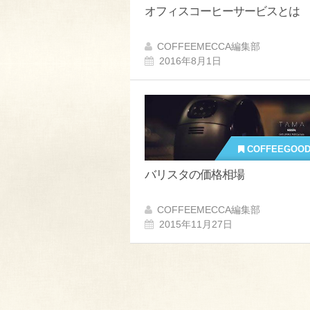
オフィスコーヒーサービスとは
COFFEEMECCA編集部
2016年8月1日
COFFEEGOO
バリスタの価格相場
COFFEEMECCA編集部
2015年11月27日