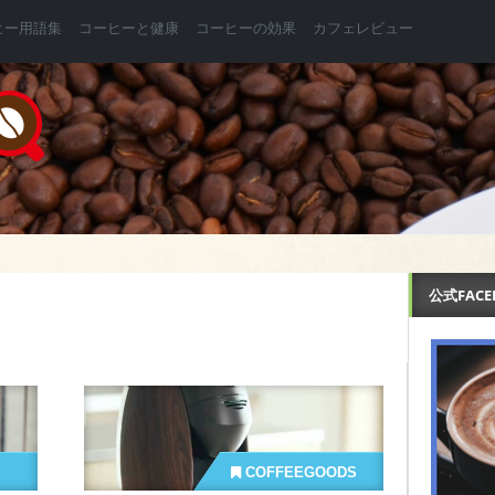
ヒー用語集
コーヒーと健康
コーヒーの効果
カフェレビュー
公式FAC
COFFEEGOODS