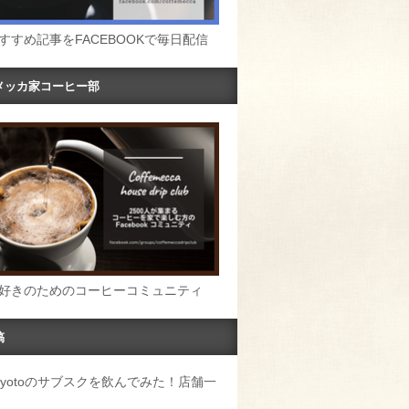
すすめ記事をFACEBOOKで毎日配信
メッカ家コーヒー部
好きのためのコーヒーコミュニティ
稿
u Kyotoのサブスクを飲んでみた！店舗一