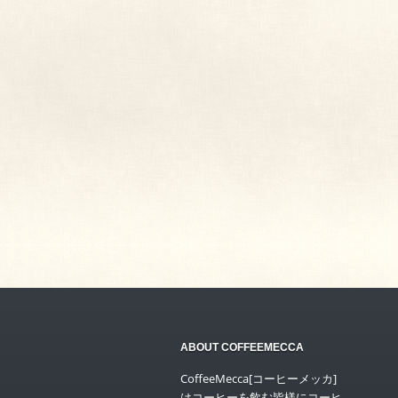
ABOUT COFFEEMECCA
CoffeeMecca[コーヒーメッカ]
はコーヒーを飲む皆様にコーヒ