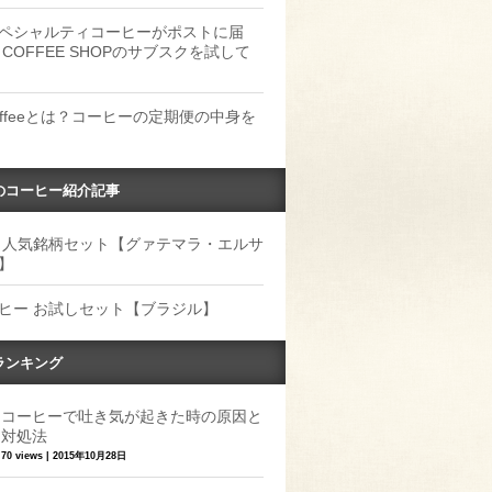
ペシャルティコーヒーがポストに届
 COFFEE SHOPのサブスクを試して
Coffeeとは？コーヒーの定期便の中身を
のコーヒー紹介記事
 人気銘柄セット【グァテマラ・エルサ
】
ヒー お試しセット【ブラジル】
ランキング
コーヒーで吐き気が起きた時の原因と
対処法
70 views
|
2015年10月28日