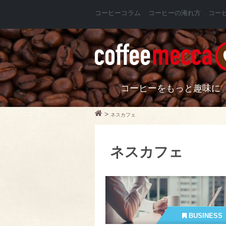
コーヒーコラム
コーヒーの淹れ方
コー
コーヒーをもっと趣味に
>
ネスカフェ
ネスカフェ
BUSINESS