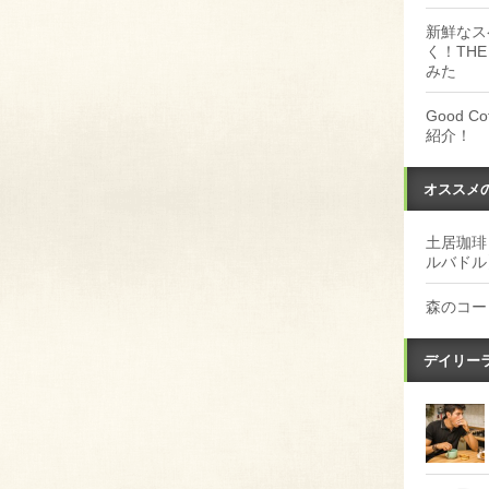
新鮮なス
く！THE
みた
Good 
紹介！
オススメ
土居珈琲
ルバドル
森のコー
デイリー