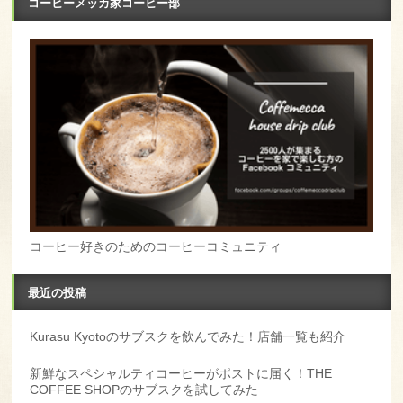
コーヒーメッカ家コーヒー部
コーヒー好きのためのコーヒーコミュニティ
最近の投稿
Kurasu Kyotoのサブスクを飲んでみた！店舗一覧も紹介
新鮮なスペシャルティコーヒーがポストに届く！THE
COFFEE SHOPのサブスクを試してみた