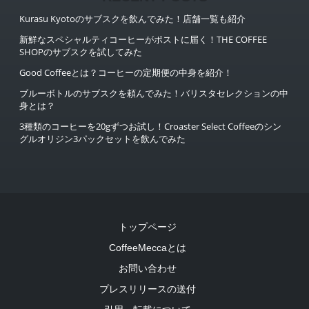
Kurasu Kyotoのサブスクを飲んでみた！店舗一覧も紹介
新鮮なスペシャルティコーヒーがポストに届く！THE COFFEE
SHOPのサブスクを試してみた
Good Coffeeとは？コーヒーの定期便の中身を紹介！
ブルーボトルのサブスクを頼んでみた！バリスタセレクションの中
身とは？
3種類のコーヒーを20gずつお試し！Croaster Select Coffeeのシン
グルオリジン3パックセットを飲んでみた
トップページ
CoffeeMeccaとは
お問い合わせ
プレスリリースの送付