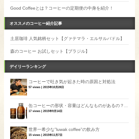
Good Coffeeとは？コーヒーの定期便の中身を紹介！
オススメのコーヒー紹介記事
土居珈琲 人気銘柄セット【グァテマラ・エルサルバドル】
森のコーヒー お試しセット【ブラジル】
デイリーランキング
コーヒーで吐き気が起きた時の原因と対処法
57 views
|
2015年10月28日
缶コーヒーの形状・容量はどんなものがあるの？...
17 views
|
2015年9月14日
世界一希少な”luwak coffee”の飲み方
15 views
|
2015年11月7日