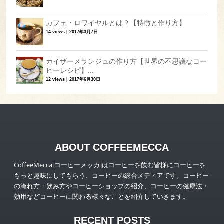
カフェ・ロワイヤルとは？【特徴と作り方】
14 views
|
2017年3月7日
カイザーメランジュの作り方【世界の不思議なコー
ヒーレシピ】...
12 views
|
2017年6月30日
ABOUT COFFEEMECCA
CoffeeMecca[コーヒーメッカ]はコーヒーを飲む皆様にコーヒーを
もっと趣味にしてもらう、コーヒーの総合メディアです。コーヒー
の淹れ方・飲み方やコーヒーショップの紹介、コーヒーの健康法・
効用などコーヒーに関わる様々なことを紹介していきます。
RECENT POSTS