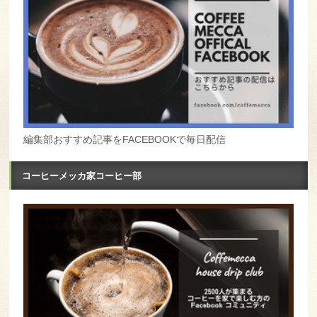
編集部おすすめ記事をFACEBOOKで毎日配信
コーヒーメッカ家コーヒー部