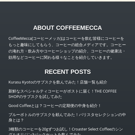
ABOUT COFFEEMECCA
CoffeeMecca[コーヒーメッカ]はコーヒーを飲む皆様にコーヒーを
もっと趣味にしてもらう、コーヒーの総合メディアです。コーヒー
の淹れ方・飲み方やコーヒーショップの紹介、コーヒーの健康法・
効用などコーヒーに関わる様々なことを紹介していきます。
RECENT POSTS
Kurasu Kyotoのサブスクを飲んでみた！店舗一覧も紹介
新鮮なスペシャルティコーヒーがポストに届く！THE COFFEE
SHOPのサブスクを試してみた
Good Coffeeとは？コーヒーの定期便の中身を紹介！
ブルーボトルのサブスクを頼んでみた！バリスタセレクションの中
身とは？
3種類のコーヒーを20gずつお試し！Croaster Select Coffeeのシン
グルオリジン3パックセットを飲んでみた