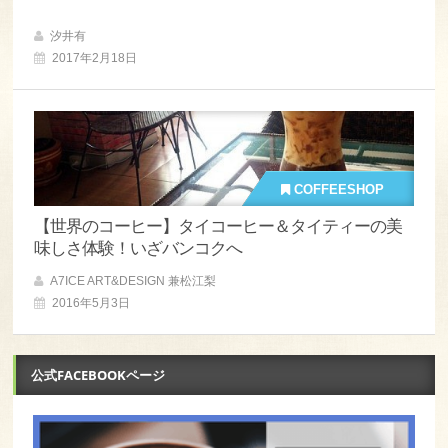
汐井有
2017年2月18日
COFFEESHOP
【世界のコーヒー】タイコーヒー＆タイティーの美
味しさ体験！いざバンコクへ
A7ICE ART&DESIGN 兼松江梨
2016年5月3日
公式FACEBOOKページ