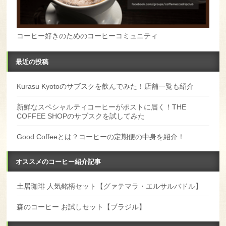
コーヒー好きのためのコーヒーコミュニティ
最近の投稿
Kurasu Kyotoのサブスクを飲んでみた！店舗一覧も紹介
新鮮なスペシャルティコーヒーがポストに届く！THE
COFFEE SHOPのサブスクを試してみた
Good Coffeeとは？コーヒーの定期便の中身を紹介！
オススメのコーヒー紹介記事
土居珈琲 人気銘柄セット【グァテマラ・エルサルバドル】
森のコーヒー お試しセット【ブラジル】