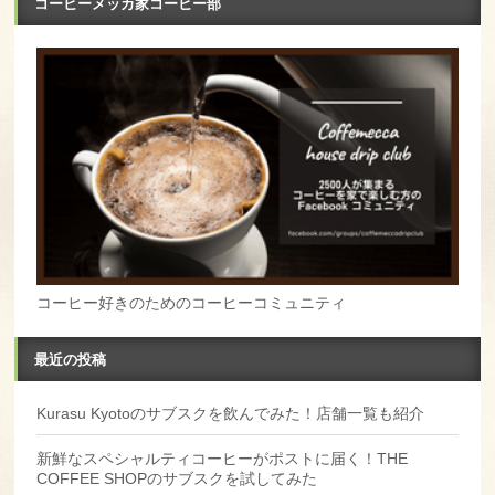
コーヒーメッカ家コーヒー部
コーヒー好きのためのコーヒーコミュニティ
最近の投稿
Kurasu Kyotoのサブスクを飲んでみた！店舗一覧も紹介
新鮮なスペシャルティコーヒーがポストに届く！THE
COFFEE SHOPのサブスクを試してみた