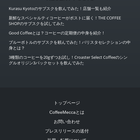
Kurasu Kyotoのサブスクを飲んでみた！店舗一覧も紹介
新鮮なスペシャルティコーヒーがポストに届く！THE COFFEE
SHOPのサブスクを試してみた
Good Coffeeとは？コーヒーの定期便の中身を紹介！
ブルーボトルのサブスクを頼んでみた！バリスタセレクションの中
身とは？
3種類のコーヒーを20gずつお試し！Croaster Select Coffeeのシン
グルオリジン3パックセットを飲んでみた
トップページ
CoffeeMeccaとは
お問い合わせ
プレスリリースの送付