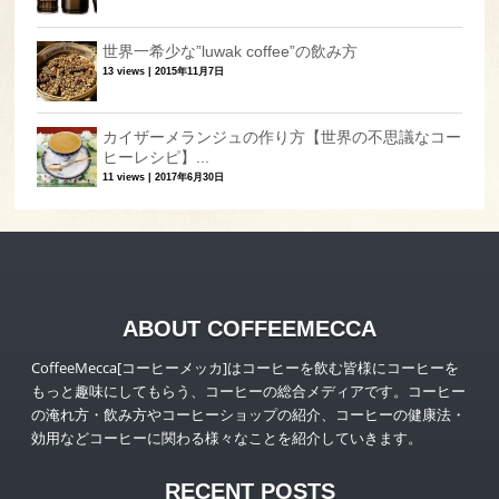
世界一希少な”luwak coffee”の飲み方
13 views
|
2015年11月7日
カイザーメランジュの作り方【世界の不思議なコー
ヒーレシピ】...
11 views
|
2017年6月30日
ABOUT COFFEEMECCA
CoffeeMecca[コーヒーメッカ]はコーヒーを飲む皆様にコーヒーを
もっと趣味にしてもらう、コーヒーの総合メディアです。コーヒー
の淹れ方・飲み方やコーヒーショップの紹介、コーヒーの健康法・
効用などコーヒーに関わる様々なことを紹介していきます。
RECENT POSTS