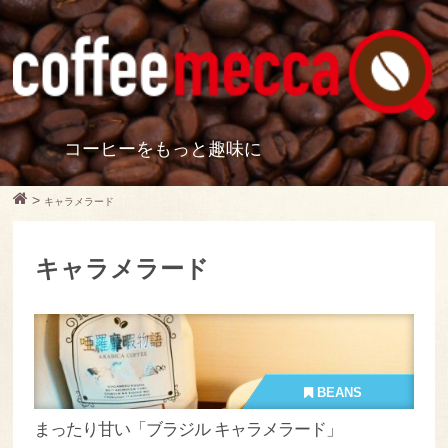
コーヒーをもっと趣味に
>
キャラメラード
キャラメラード
BEANS
まったり甘い「ブラジル キャラメラード」