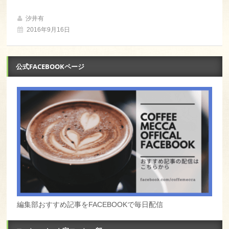
汐井有
2016年9月16日
公式FACEBOOKページ
編集部おすすめ記事をFACEBOOKで毎日配信