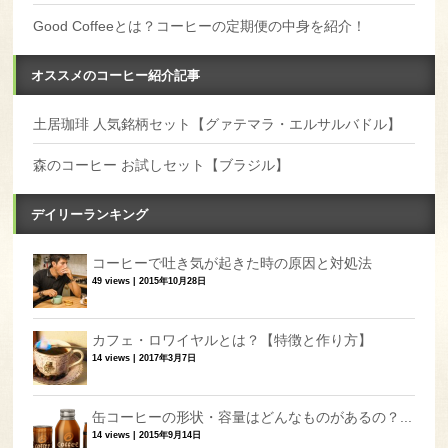
Good Coffeeとは？コーヒーの定期便の中身を紹介！
オススメのコーヒー紹介記事
土居珈琲 人気銘柄セット【グァテマラ・エルサルバドル】
森のコーヒー お試しセット【ブラジル】
デイリーランキング
コーヒーで吐き気が起きた時の原因と対処法
49 views
|
2015年10月28日
カフェ・ロワイヤルとは？【特徴と作り方】
14 views
|
2017年3月7日
缶コーヒーの形状・容量はどんなものがあるの？...
14 views
|
2015年9月14日