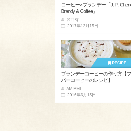
コーヒー×ブランデー「J. P. Chene
Brandy & Coffee」
汐井有
2017年12月15日
RECIPE
ブランデーコーヒーの作り方【
バーコーヒーのレシピ】
AMIAMI
2016年6月15日