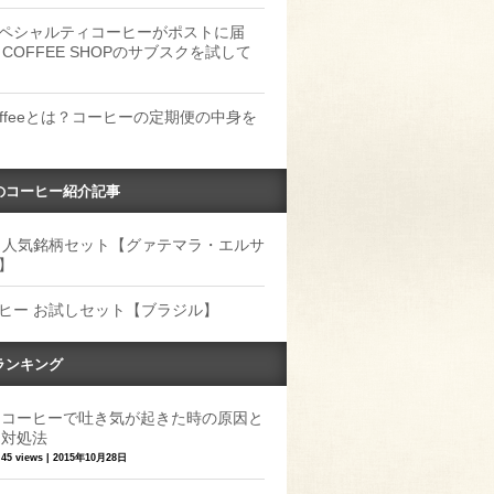
ペシャルティコーヒーがポストに届
 COFFEE SHOPのサブスクを試して
Coffeeとは？コーヒーの定期便の中身を
のコーヒー紹介記事
 人気銘柄セット【グァテマラ・エルサ
】
ヒー お試しセット【ブラジル】
ランキング
コーヒーで吐き気が起きた時の原因と
対処法
45 views
|
2015年10月28日