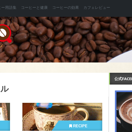
ヒー用語集
コーヒーと健康
コーヒーの効果
カフェレビュー
公式FAC
ヤル
RECIPE