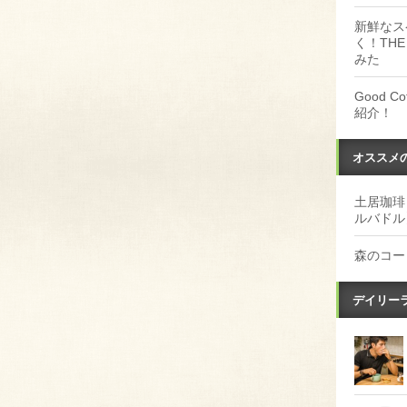
新鮮なス
く！THE
みた
Good 
紹介！
オススメ
土居珈琲
ルバドル
森のコー
デイリー