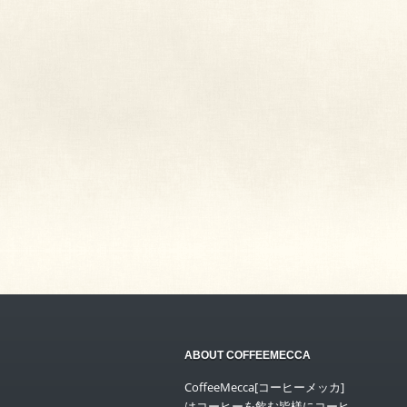
ABOUT COFFEEMECCA
CoffeeMecca[コーヒーメッカ]
はコーヒーを飲む皆様にコーヒ