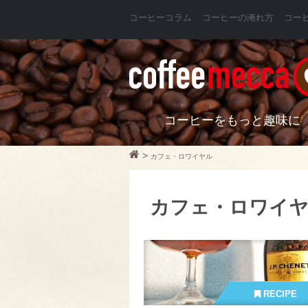
コーヒーコラム
コーヒーの淹れ方
コー
コーヒーをもっと趣味に
>
カフェ・ロワイヤル
カフェ・ロワイ
RECIPE