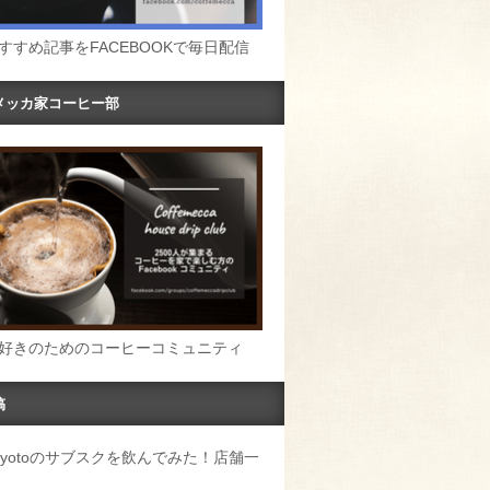
すすめ記事をFACEBOOKで毎日配信
メッカ家コーヒー部
好きのためのコーヒーコミュニティ
稿
u Kyotoのサブスクを飲んでみた！店舗一