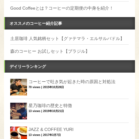
Good Coffeeとは？コーヒーの定期便の中身を紹介！
オススメのコーヒー紹介記事
土居珈琲 人気銘柄セット【グァテマラ・エルサルバドル】
森のコーヒー お試しセット【ブラジル】
デイリーランキング
コーヒーで吐き気が起きた時の原因と対処法
70 views
|
2015年10月28日
星乃珈琲の歴史と特徴
13 views
|
2019年10月21日
JAZZ & COFFEE YURI
13 views
|
2017年3月7日