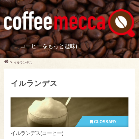
コーヒーをもっと趣味に
>
イルランデス
イルランデス
GLOSSARY
イルランデス(コーヒー)