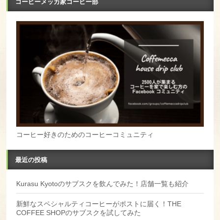
コーヒーメッカ家コーヒー部
コーヒー好きのためのコーヒーコミュニティ
最近の投稿
Kurasu Kyotoのサブスクを飲んでみた！店舗一覧も紹介
新鮮なスペシャルティコーヒーがポストに届く！THE
COFFEE SHOPのサブスクを試してみた