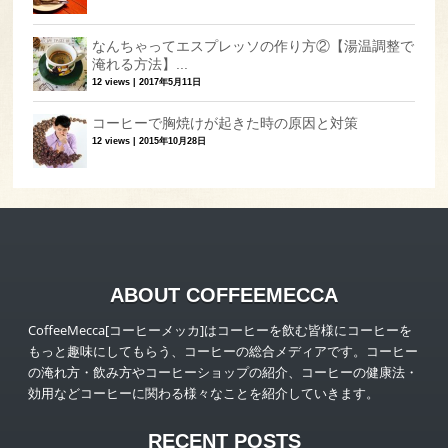
なんちゃってエスプレッソの作り方②【湯温調整で
淹れる方法】...
12 views
|
2017年5月11日
コーヒーで胸焼けが起きた時の原因と対策
12 views
|
2015年10月28日
ABOUT COFFEEMECCA
CoffeeMecca[コーヒーメッカ]はコーヒーを飲む皆様にコーヒーを
もっと趣味にしてもらう、コーヒーの総合メディアです。コーヒー
の淹れ方・飲み方やコーヒーショップの紹介、コーヒーの健康法・
効用などコーヒーに関わる様々なことを紹介していきます。
RECENT POSTS