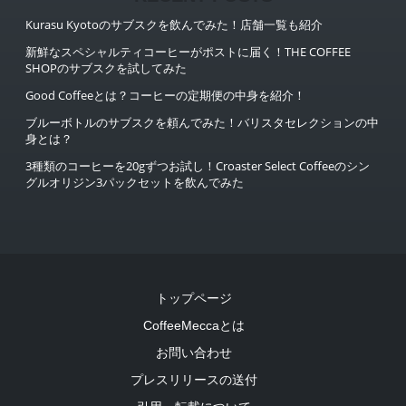
Kurasu Kyotoのサブスクを飲んでみた！店舗一覧も紹介
新鮮なスペシャルティコーヒーがポストに届く！THE COFFEE
SHOPのサブスクを試してみた
Good Coffeeとは？コーヒーの定期便の中身を紹介！
ブルーボトルのサブスクを頼んでみた！バリスタセレクションの中
身とは？
3種類のコーヒーを20gずつお試し！Croaster Select Coffeeのシン
グルオリジン3パックセットを飲んでみた
トップページ
CoffeeMeccaとは
お問い合わせ
プレスリリースの送付