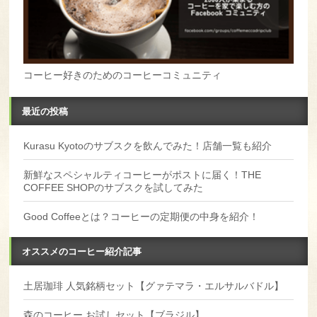
コーヒー好きのためのコーヒーコミュニティ
最近の投稿
Kurasu Kyotoのサブスクを飲んでみた！店舗一覧も紹介
新鮮なスペシャルティコーヒーがポストに届く！THE
COFFEE SHOPのサブスクを試してみた
Good Coffeeとは？コーヒーの定期便の中身を紹介！
オススメのコーヒー紹介記事
土居珈琲 人気銘柄セット【グァテマラ・エルサルバドル】
森のコーヒー お試しセット【ブラジル】