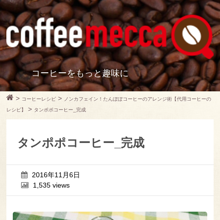
コーヒーをもっと趣味に
>
>
コーヒーレシピ
ノンカフェイン！たんぽぽコーヒーのアレンジ術【代用コーヒーの
>
レシピ】
タンポポコーヒー_完成
タンポポコーヒー_完成
2016年11月6日
1,535 views