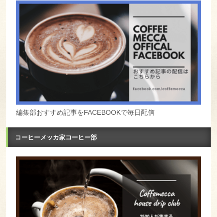
編集部おすすめ記事をFACEBOOKで毎日配信
コーヒーメッカ家コーヒー部