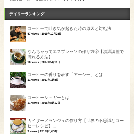
デイリーランキング
コーヒーで吐き気が起きた時の原因と対処法
57 views
|
2015年10月28日
なんちゃってエスプレッソの作り方②【湯温調整で
淹れる方法】...
16 views
|
2017年5月11日
コーヒーの香りを表す「アーシー」とは
11 views
|
2017年1月5日
コーヒーシュガーとは
11 views
|
2016年8月12日
カイザーメランジュの作り方【世界の不思議なコー
ヒーレシピ】...
9 views
|
2017年6月30日