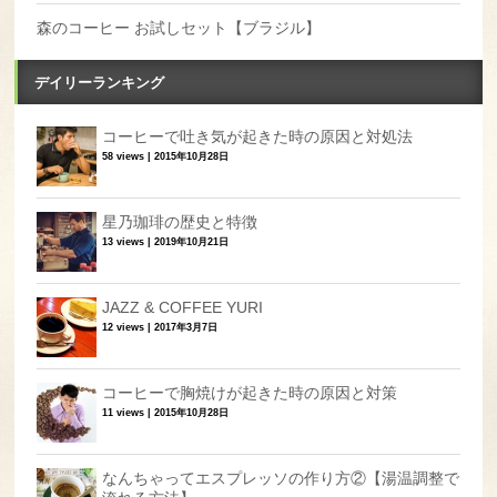
森のコーヒー お試しセット【ブラジル】
デイリーランキング
コーヒーで吐き気が起きた時の原因と対処法
58 views
|
2015年10月28日
星乃珈琲の歴史と特徴
13 views
|
2019年10月21日
JAZZ & COFFEE YURI
12 views
|
2017年3月7日
コーヒーで胸焼けが起きた時の原因と対策
11 views
|
2015年10月28日
なんちゃってエスプレッソの作り方②【湯温調整で