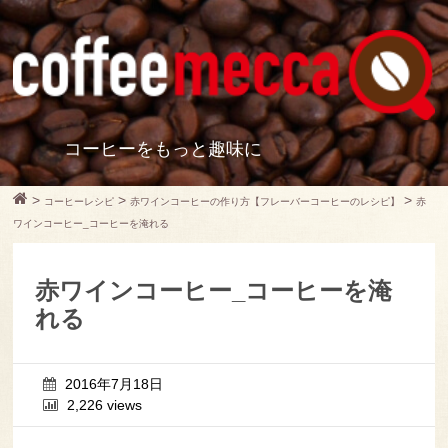
コーヒーをもっと趣味に
>
>
>
コーヒーレシピ
赤ワインコーヒーの作り方【フレーバーコーヒーのレシピ】
赤
ワインコーヒー_コーヒーを淹れる
赤ワインコーヒー_コーヒーを淹
れる
2016年7月18日
2,226 views