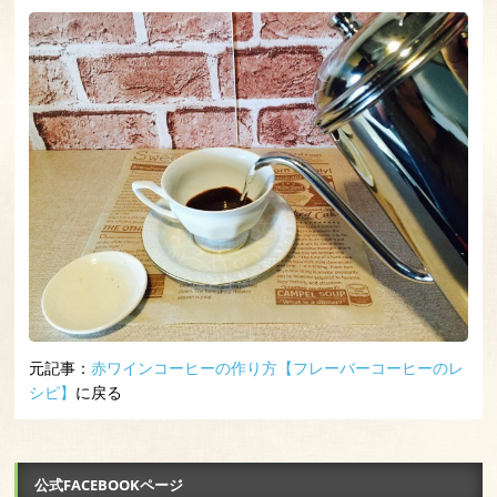
元記事：
赤ワインコーヒーの作り方【フレーバーコーヒーのレ
シピ】
に戻る
公式FACEBOOKページ