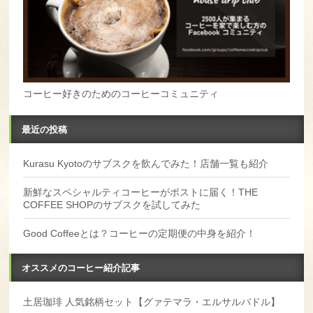
コーヒー好きのためのコーヒーコミュニティ
最近の投稿
Kurasu Kyotoのサブスクを飲んでみた！店舗一覧も紹介
新鮮なスペシャルティコーヒーがポストに届く！THE
COFFEE SHOPのサブスクを試してみた
Good Coffeeとは？コーヒーの定期便の中身を紹介！
オススメのコーヒー紹介記事
土居珈琲 人気銘柄セット【グァテマラ・エルサルバドル】