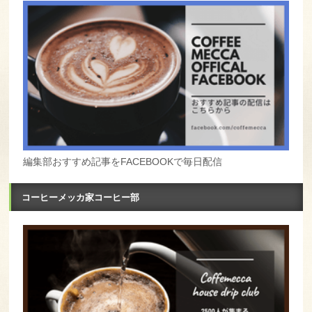
編集部おすすめ記事をFACEBOOKで毎日配信
コーヒーメッカ家コーヒー部