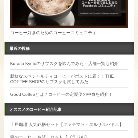
コーヒー好きのためのコーヒーコミュニティ
最近の投稿
Kurasu Kyotoのサブスクを飲んでみた！店舗一覧も紹介
新鮮なスペシャルティコーヒーがポストに届く！THE
COFFEE SHOPのサブスクを試してみた
Good Coffeeとは？コーヒーの定期便の中身を紹介！
オススメのコーヒー紹介記事
土居珈琲 人気銘柄セット【グァテマラ・エルサルバドル】
森のコーヒー お試しセット【ブラジル】